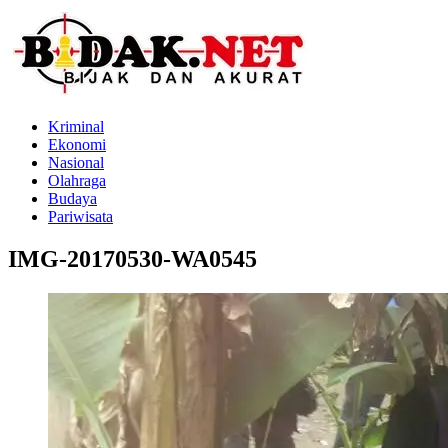
Kriminal
Ekonomi
Nasional
Olahraga
Budaya
Pariwisata
IMG-20170530-WA0545