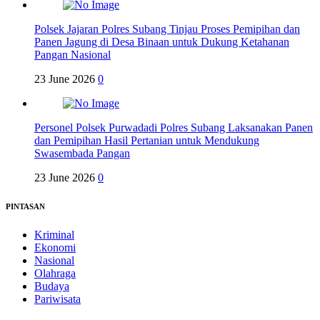
Polsek Jajaran Polres Subang Tinjau Proses Pemipihan dan
Panen Jagung di Desa Binaan untuk Dukung Ketahanan
Pangan Nasional
23 June 2026
0
Personel Polsek Purwadadi Polres Subang Laksanakan Panen
dan Pemipihan Hasil Pertanian untuk Mendukung
Swasembada Pangan
23 June 2026
0
PINTASAN
Kriminal
Ekonomi
Nasional
Olahraga
Budaya
Pariwisata