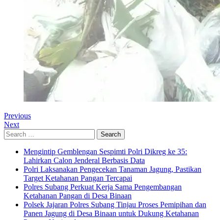
Previous
Next
Search
for:
Mengintip Gemblengan Sespimti Polri Dikreg ke 35:
Lahirkan Calon Jenderal Berbasis Data
Polri Laksanakan Pengecekan Tanaman Jagung, Pastikan
Target Ketahanan Pangan Tercapai
Polres Subang Perkuat Kerja Sama Pengembangan
Ketahanan Pangan di Desa Binaan
Polsek Jajaran Polres Subang Tinjau Proses Pemipihan dan
Panen Jagung di Desa Binaan untuk Dukung Ketahanan