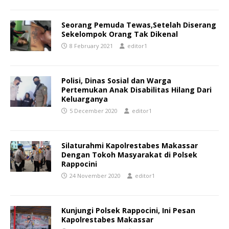
Seorang Pemuda Tewas,Setelah Diserang
Sekelompok Orang Tak Dikenal
8 February 2021
editor1
Polisi, Dinas Sosial dan Warga
Pertemukan Anak Disabilitas Hilang Dari
Keluarganya
5 December 2020
editor1
Silaturahmi Kapolrestabes Makassar
Dengan Tokoh Masyarakat di Polsek
Rappocini
24 November 2020
editor1
Kunjungi Polsek Rappocini, Ini Pesan
Kapolrestabes Makassar