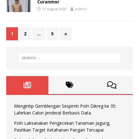
Curanmor
27 August 2020
editor1
1
2
…
5
»
Mengintip Gemblengan Sespimti Polri Dikreg ke 35:
Lahirkan Calon Jenderal Berbasis Data
Polri Laksanakan Pengecekan Tanaman Jagung,
Pastikan Target Ketahanan Pangan Tercapai