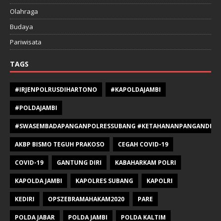
Olahraga
Budaya
Pariwisata
TAGS
#IRJENPOLRUSDIHARTONO
#KAPOLDAJAMBI
#POLDAJAMBI
#SWASEMBADAPANGANPOLRESSUBANG #KETAHANANPANGANDIPOLR
AKBP BISMO TEGUH PRAKOSO
CEGAH COVID-19
COVID-19
GANTUNG DIRI
KABAHARKAM POLRI
KAPOLDA JAMBI
KAPOLRES SUBANG
KAPOLRI
KEDIRI
OPSZEBRAMAHAKAM2020
PARE
POLDA JABAR
POLDA JAMBI
POLDA KALTIM