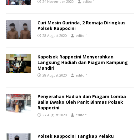
24 November 2020
editor1
Curi Mesin Gurinda, 2 Remaja Diringkus
Polsek Rappocini
28 August 2020
editor1
Kapolsek Rappocini Menyerahkan
Langsung Hadiah dan Piagam Kampung
Mandiri
28 August 2020
editor1
Penyerahan Hadiah dan Piagam Lomba
Balla Ewako Oleh Panit Binmas Polsek
Rappocini
27 August 2020
editor1
Polsek Rappocini Tangkap Pelaku