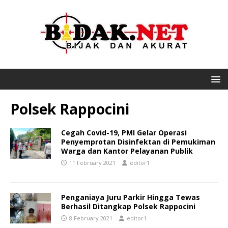
Polsek Rappocini
Cegah Covid-19, PMI Gelar Operasi
Penyemprotan Disinfektan di Pemukiman
Warga dan Kantor Pelayanan Publik
11 February 2021
editor1
Penganiaya Juru Parkir Hingga Tewas
Berhasil Ditangkap Polsek Rappocini
8 February 2021
editor1