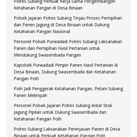
Polres Subang Perkuat Kerja Sama Pengembangan
Ketahanan Pangan di Desa Binaan
Polsek Jajaran Polres Subang Tinjau Proses Pemipihan
dan Panen Jagung di Desa Binaan untuk Dukung
Ketahanan Pangan Nasional
Personel Polsek Purwadadi Polres Subang Laksanakan
Panen dan Pemipihan Hasil Pertanian untuk
Mendukung Swasembada Pangan
Kapolsek Purwadadi Pimpin Panen Hasil Pertanian di
Desa Binaan, Dukung Swasembada dan Ketahanan
Pangan Polri
Polri Jadi Penggerak Ketahanan Pangan, Petani Subang
Panen Melimpah
Personel Polsek Jajaran Polres Subang Antar Stok
Jagung Pipilan untuk Dukung Swasembada dan
Ketahanan Pangan Polri
Polres Subang Laksanakan Peninjauan Panen di Desa
Binaan untuk Perkuat Ketahanan Pangan Polri