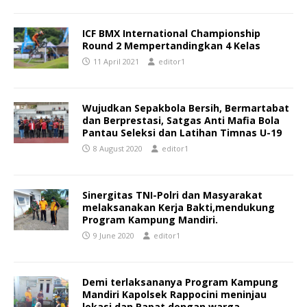
ICF BMX International Championship
Round 2 Mempertandingkan 4 Kelas
11 April 2021
editor1
Wujudkan Sepakbola Bersih, Bermartabat
dan Berprestasi, Satgas Anti Mafia Bola
Pantau Seleksi dan Latihan Timnas U-19
8 August 2020
editor1
Sinergitas TNI-Polri dan Masyarakat
melaksanakan Kerja Bakti,mendukung
Program Kampung Mandiri.
9 June 2020
editor1
Demi terlaksananya Program Kampung
Mandiri Kapolsek Rappocini meninjau
lokasi dan Rapat dengan warga.