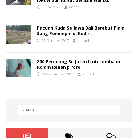
9 June 2020
editor1
Pacuan Kuda Se Jawa Bali Berebut Piala
Sang Pemimpin di Kediri
28 October 2017
editor1
800 Perenang Se Jatim Ikuti Lomba di
Kolam Renang Pare
16 September 2017
editor1