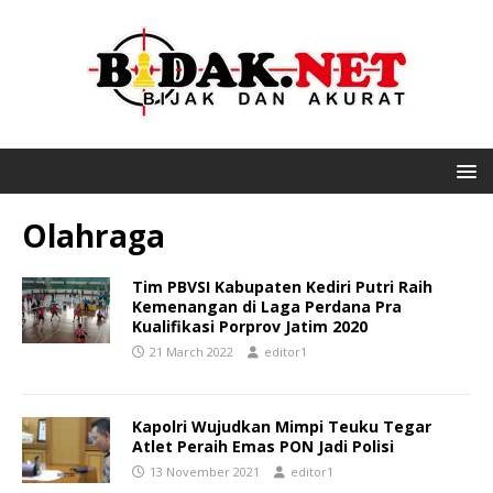
Olahraga
Tim PBVSI Kabupaten Kediri Putri Raih
Kemenangan di Laga Perdana Pra
Kualifikasi Porprov Jatim 2020
21 March 2022
editor1
Kapolri Wujudkan Mimpi Teuku Tegar
Atlet Peraih Emas PON Jadi Polisi
13 November 2021
editor1