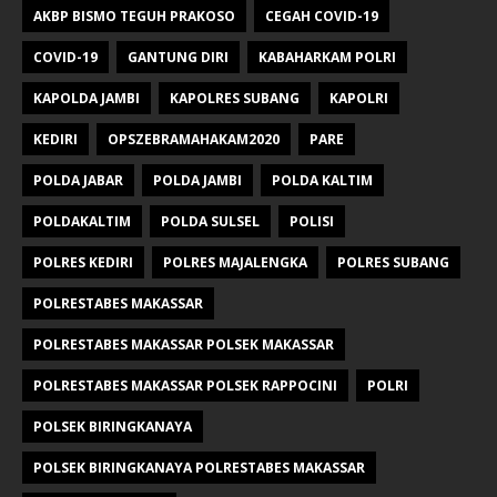
AKBP BISMO TEGUH PRAKOSO
CEGAH COVID-19
COVID-19
GANTUNG DIRI
KABAHARKAM POLRI
KAPOLDA JAMBI
KAPOLRES SUBANG
KAPOLRI
KEDIRI
OPSZEBRAMAHAKAM2020
PARE
POLDA JABAR
POLDA JAMBI
POLDA KALTIM
POLDAKALTIM
POLDA SULSEL
POLISI
POLRES KEDIRI
POLRES MAJALENGKA
POLRES SUBANG
POLRESTABES MAKASSAR
POLRESTABES MAKASSAR POLSEK MAKASSAR
POLRESTABES MAKASSAR POLSEK RAPPOCINI
POLRI
POLSEK BIRINGKANAYA
POLSEK BIRINGKANAYA POLRESTABES MAKASSAR