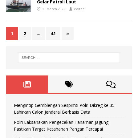
Gelar Patroli Laut
31 March 2022
editor1
1
2
…
41
»
Mengintip Gemblengan Sespimti Polri Dikreg ke 35:
Lahirkan Calon Jenderal Berbasis Data
Polri Laksanakan Pengecekan Tanaman Jagung,
Pastikan Target Ketahanan Pangan Tercapai