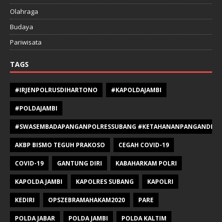
Olahraga
Budaya
Pariwisata
TAGS
#IRJENPOLRUSDIHARTONO
#KAPOLDAJAMBI
#POLDAJAMBI
#SWASEMBADAPANGANPOLRESSUBANG #KETAHANANPANGANDIPOLR
AKBP BISMO TEGUH PRAKOSO
CEGAH COVID-19
COVID-19
GANTUNG DIRI
KABAHARKAM POLRI
KAPOLDA JAMBI
KAPOLRES SUBANG
KAPOLRI
KEDIRI
OPSZEBRAMAHAKAM2020
PARE
POLDA JABAR
POLDA JAMBI
POLDA KALTIM