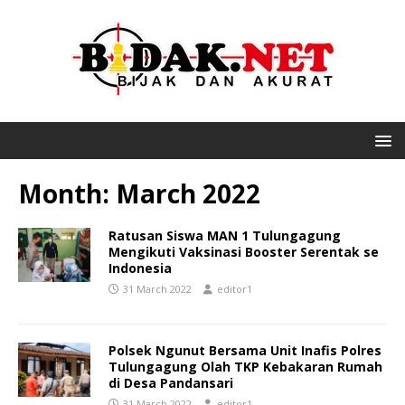
Month:
March 2022
Ratusan Siswa MAN 1 Tulungagung
Mengikuti Vaksinasi Booster Serentak se
Indonesia
31 March 2022
editor1
Polsek Ngunut Bersama Unit Inafis Polres
Tulungagung Olah TKP Kebakaran Rumah
di Desa Pandansari
31 March 2022
editor1