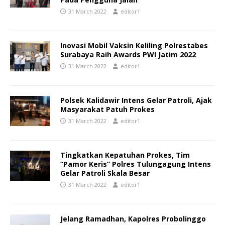
31 March 2022
editor1
Inovasi Mobil Vaksin Keliling Polrestabes
Surabaya Raih Awards PWI Jatim 2022
31 March 2022
editor1
Polsek Kalidawir Intens Gelar Patroli, Ajak
Masyarakat Patuh Prokes
31 March 2022
editor1
Tingkatkan Kepatuhan Prokes, Tim
“Pamor Keris” Polres Tulungagung Intens
Gelar Patroli Skala Besar
31 March 2022
editor1
Jelang Ramadhan, Kapolres Probolinggo