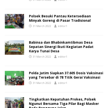
Polsek Besuki Pantau Ketersediaan
Minyak Goreng di Pasar Tradisional
31 March 2022
editor1
Babinsa dan Bhabinkamtibmas Desa
Sepatan Sinergi Ikuti Kegiatan Padat
Karya Tunai Desa
31 March 2022
editor1
Polda Jatim Siapkan 37.605 Dosis Vaksinasi
yang Tersebar di 78 Titik Gerai Vaksinasi
31 March 2022
editor1
Tingkatkan Kepatuhan Prokes, Polsek
Ngunut Bersama Tiga Pilar Bagi Masker
Pada Pengguna Jalan