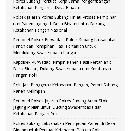
Polres Subang Perkuat Kerja Sama Pengembangan
Ketahanan Pangan di Desa Binaan
Polsek Jajaran Polres Subang Tinjau Proses Pemipihan
dan Panen Jagung di Desa Binaan untuk Dukung
Ketahanan Pangan Nasional
Personel Polsek Purwadadi Polres Subang Laksanakan
Panen dan Pemipihan Hasil Pertanian untuk
Mendukung Swasembada Pangan
Kapolsek Purwadadi Pimpin Panen Hasil Pertanian di
Desa Binaan, Dukung Swasembada dan Ketahanan
Pangan Polri
Polri Jadi Penggerak Ketahanan Pangan, Petani Subang
Panen Melimpah
Personel Polsek Jajaran Polres Subang Antar Stok
Jagung Pipilan untuk Dukung Swasembada dan
Ketahanan Pangan Polri
Polres Subang Laksanakan Peninjauan Panen di Desa
Binaan untuk Perkuat Ketahanan Pangan Polri