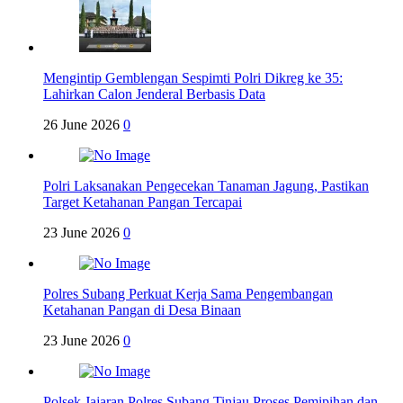
Mengintip Gemblengan Sespimti Polri Dikreg ke 35:
Lahirkan Calon Jenderal Berbasis Data
26 June 2026
0
Polri Laksanakan Pengecekan Tanaman Jagung, Pastikan
Target Ketahanan Pangan Tercapai
23 June 2026
0
Polres Subang Perkuat Kerja Sama Pengembangan
Ketahanan Pangan di Desa Binaan
23 June 2026
0
Polsek Jajaran Polres Subang Tinjau Proses Pemipihan dan