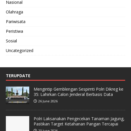
Nasional
Olahraga
Pariwisata
Peristiwa
Sosial
Uncategorized
TERUPDATE
Mengintip Gemblengan Sespimti Polri Dikreg ke
35: Lahirkan Calon Jenderal Berbasis Data
26 June 2026
Polri Laksanakan Pengecekan Tanaman Jagung,
Pastikan Target Ketahanan Pangan Tercapai
23 June 2026