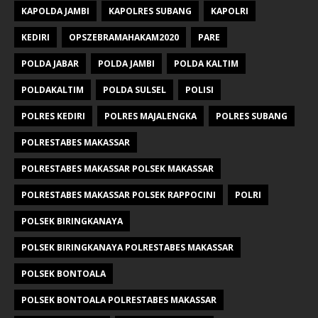
KAPOLDA JAMBI
KAPOLRES SUBANG
KAPOLRI
KEDIRI
OPSZEBRAMAHAKAM2020
PARE
POLDA JABAR
POLDA JAMBI
POLDA KALTIM
POLDAKALTIM
POLDA SULSEL
POLISI
POLRES KEDIRI
POLRES MAJALENGKA
POLRES SUBANG
POLRESTABES MAKASSAR
POLRESTABES MAKASSAR POLSEK MAKASSAR
POLRESTABES MAKASSAR POLSEK RAPPOCINI
POLRI
POLSEK BIRINGKANAYA
POLSEK BIRINGKANAYA POLRESTABES MAKASSAR
POLSEK BONTOALA
POLSEK BONTOALA POLRESTABES MAKASSAR