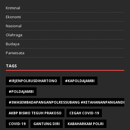
Kriminal
Ekonomi
Nasional
Olahraga
Budaya
Pariwisata
TAGS
#IRJENPOLRUSDIHARTONO
#KAPOLDAJAMBI
#POLDAJAMBI
#SWASEMBADAPANGANPOLRESSUBANG #KETAHANANPANGANDIPOLR
AKBP BISMO TEGUH PRAKOSO
CEGAH COVID-19
COVID-19
GANTUNG DIRI
KABAHARKAM POLRI