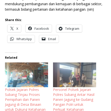
mendukung pembangunan dan kemajuan di berbagai sektor,
termasuk bidang pertanian dan ketahanan pangan. (vin)
Share this:
X
Facebook
Telegram
WhatsApp
Email
Related
Polsek Jajaran Polres
Personel Polsek Jajaran
Subang Tinjau Proses
Polres Subang Antar Hasil
Pemipihan dan Panen
Panen Jagung ke Gudang
Jagung di Desa Binaan
Pangan Polri untuk
untuk Dukung Ketahanan
Perkuat Ketahanan