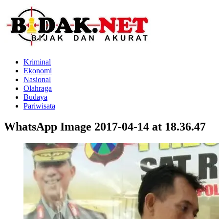
Kriminal
Ekonomi
Nasional
Olahraga
Budaya
Pariwisata
WhatsApp Image 2017-04-14 at 18.36.47