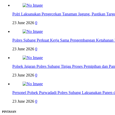
Polri Laksanakan Pengecekan Tanaman Jagung, Pastikan Targ
23 June 2026
0
Polres Subang Perkuat Kerja Sama Pengembangan Ketahanan 
23 June 2026
0
Polsek Jajaran Polres Subang Tinjau Proses Pemipihan dan P
23 June 2026
0
Personel Polsek Purwadadi Polres Subang Laksanakan Panen
23 June 2026
0
PINTASAN