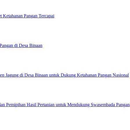
et Ketahanan Pangan Tercapai
Pangan di Desa Binaan
anen Jagung di Desa Binaan untuk Dukung Ketahanan Pangan Nasional
 dan Pemipihan Hasil Pertanian untuk Mendukung Swasembada Pangan