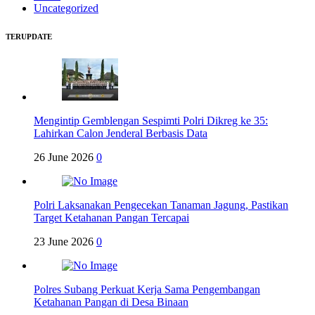
Uncategorized
TERUPDATE
Mengintip Gemblengan Sespimti Polri Dikreg ke 35:
Lahirkan Calon Jenderal Berbasis Data
26 June 2026
0
Polri Laksanakan Pengecekan Tanaman Jagung, Pastikan
Target Ketahanan Pangan Tercapai
23 June 2026
0
Polres Subang Perkuat Kerja Sama Pengembangan
Ketahanan Pangan di Desa Binaan