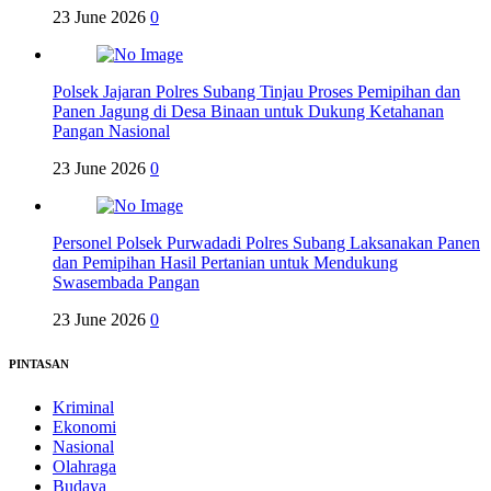
23 June 2026
0
Polsek Jajaran Polres Subang Tinjau Proses Pemipihan dan
Panen Jagung di Desa Binaan untuk Dukung Ketahanan
Pangan Nasional
23 June 2026
0
Personel Polsek Purwadadi Polres Subang Laksanakan Panen
dan Pemipihan Hasil Pertanian untuk Mendukung
Swasembada Pangan
23 June 2026
0
PINTASAN
Kriminal
Ekonomi
Nasional
Olahraga
Budaya