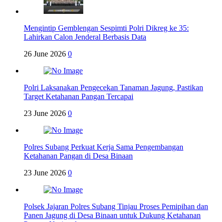
Mengintip Gemblengan Sespimti Polri Dikreg ke 35:
Lahirkan Calon Jenderal Berbasis Data
26 June 2026
0
Polri Laksanakan Pengecekan Tanaman Jagung, Pastikan
Target Ketahanan Pangan Tercapai
23 June 2026
0
Polres Subang Perkuat Kerja Sama Pengembangan
Ketahanan Pangan di Desa Binaan
23 June 2026
0
Polsek Jajaran Polres Subang Tinjau Proses Pemipihan dan
Panen Jagung di Desa Binaan untuk Dukung Ketahanan