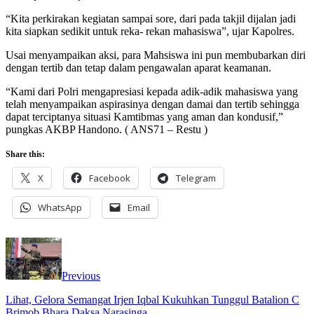
“Kita perkirakan kegiatan sampai sore, dari pada takjil dijalan jadi
kita siapkan sedikit untuk reka- rekan mahasiswa”, ujar Kapolres.
Usai menyampaikan aksi, para Mahsiswa ini pun membubarkan diri
dengan tertib dan tetap dalam pengawalan aparat keamanan.
“Kami dari Polri mengapresiasi kepada adik-adik mahasiswa yang
telah menyampaikan aspirasinya dengan damai dan tertib sehingga
dapat terciptanya situasi Kamtibmas yang aman dan kondusif,”
pungkas AKBP Handono. ( ANS71 – Restu )
Share this:
X
Facebook
Telegram
WhatsApp
Email
Previous
Lihat, Gelora Semangat Irjen Iqbal Kukuhkan Tunggul Batalion C
Brimob Bhara Daksa Narasinga