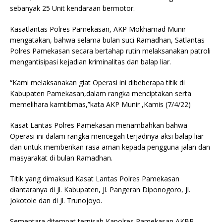
sebanyak 25 Unit kendaraan bermotor.
Kasatlantas Polres Pamekasan, AKP Mokhamad Munir
mengatakan, bahwa selama bulan suci Ramadhan, Satlantas
Polres Pamekasan secara bertahap rutin melaksanakan patroli
mengantisipasi kejadian kriminalitas dan balap liar.
“Kami melaksanakan giat Operasi ini dibeberapa titik di
Kabupaten Pamekasan,dalam rangka menciptakan serta
memelihara kamtibmas,”kata AKP Munir ,Kamis (7/4/22)
Kasat Lantas Polres Pamekasan menambahkan bahwa
Operasi ini dalam rangka mencegah terjadinya aksi balap liar
dan untuk memberikan rasa aman kepada pengguna jalan dan
masyarakat di bulan Ramadhan.
Titik yang dimaksud Kasat Lantas Polres Pamekasan
diantaranya di Jl. Kabupaten, Jl. Pangeran Diponogoro, Jl.
Jokotole dan di Jl. Trunojoyo.
Sementara ditempat terpisah Kapolres Pamekasan AKBP