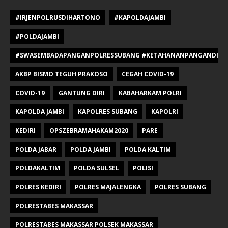
#IRJENPOLRUSDIHARTONO
#KAPOLDAJAMBI
#POLDAJAMBI
#SWASEMBADAPANGANPOLRESSUBANG #KETAHANANPANGANDIPOLR
AKBP BISMO TEGUH PRAKOSO
CEGAH COVID-19
COVID-19
GANTUNG DIRI
KABAHARKAM POLRI
KAPOLDA JAMBI
KAPOLRES SUBANG
KAPOLRI
KEDIRI
OPSZEBRAMAHAKAM2020
PARE
POLDA JABAR
POLDA JAMBI
POLDA KALTIM
POLDAKALTIM
POLDA SULSEL
POLISI
POLRES KEDIRI
POLRES MAJALENGKA
POLRES SUBANG
POLRESTABES MAKASSAR
POLRESTABES MAKASSAR POLSEK MAKASSAR