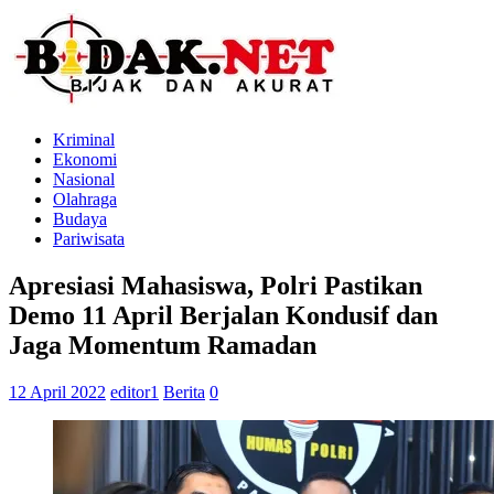
Kriminal
Ekonomi
Nasional
Olahraga
Budaya
Pariwisata
Apresiasi Mahasiswa, Polri Pastikan
Demo 11 April Berjalan Kondusif dan
Jaga Momentum Ramadan
12 April 2022
editor1
Berita
0