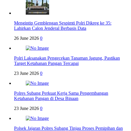
Mengintip Gemblengan Sespimti Polri Dikreg ke 35:
Lahirkan Calon Jenderal Berbasis Data
26 June 2026
0
Polri Laksanakan Pengecekan Tanaman Jagung, Pastikan
Target Ketahanan Pangan Tercapai
23 June 2026
0
Polres Subang Perkuat Kerja Sama Pengembangan
Ketahanan Pangan di Desa Binaan
23 June 2026
0
Polsek Jajaran Polres Subang Tinjau Proses Pemipihan dan