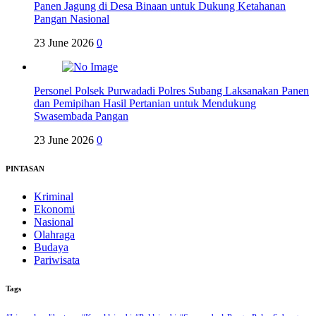
Panen Jagung di Desa Binaan untuk Dukung Ketahanan
Pangan Nasional
23 June 2026
0
Personel Polsek Purwadadi Polres Subang Laksanakan Panen
dan Pemipihan Hasil Pertanian untuk Mendukung
Swasembada Pangan
23 June 2026
0
PINTASAN
Kriminal
Ekonomi
Nasional
Olahraga
Budaya
Pariwisata
Tags