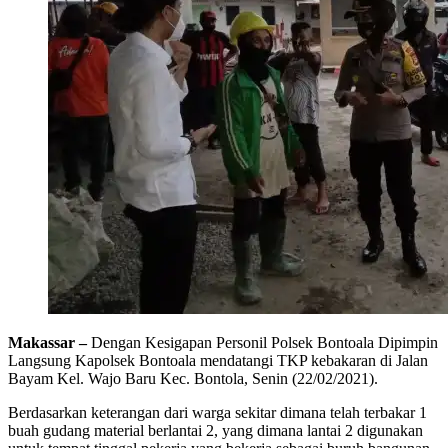
Makassar –
Dengan Kesigapan Personil Polsek Bontoala Dipimpin
Langsung Kapolsek Bontoala mendatangi TKP kebakaran di Jalan
Bayam Kel. Wajo Baru Kec. Bontola, Senin (22/02/2021).
Berdasarkan keterangan dari warga sekitar dimana telah terbakar 1
buah gudang material berlantai 2, yang dimana lantai 2 digunakan