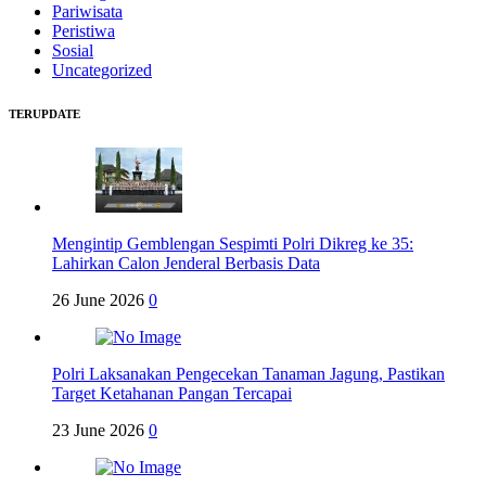
Pariwisata
Peristiwa
Sosial
Uncategorized
TERUPDATE
Mengintip Gemblengan Sespimti Polri Dikreg ke 35:
Lahirkan Calon Jenderal Berbasis Data
26 June 2026
0
Polri Laksanakan Pengecekan Tanaman Jagung, Pastikan
Target Ketahanan Pangan Tercapai
23 June 2026
0