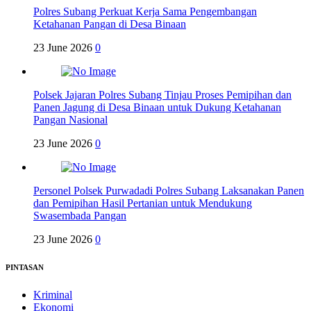
Polres Subang Perkuat Kerja Sama Pengembangan
Ketahanan Pangan di Desa Binaan
23 June 2026
0
Polsek Jajaran Polres Subang Tinjau Proses Pemipihan dan
Panen Jagung di Desa Binaan untuk Dukung Ketahanan
Pangan Nasional
23 June 2026
0
Personel Polsek Purwadadi Polres Subang Laksanakan Panen
dan Pemipihan Hasil Pertanian untuk Mendukung
Swasembada Pangan
23 June 2026
0
PINTASAN
Kriminal
Ekonomi