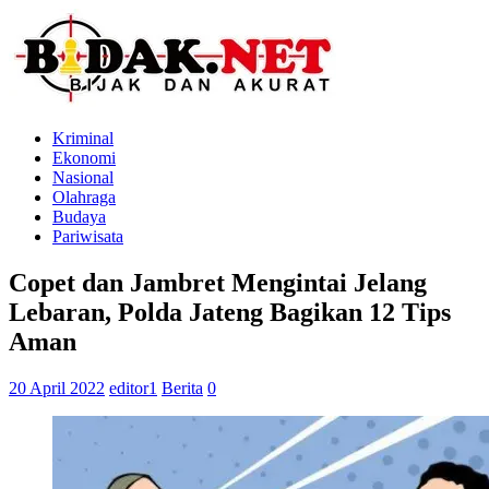
Kriminal
Ekonomi
Nasional
Olahraga
Budaya
Pariwisata
Copet dan Jambret Mengintai Jelang
Lebaran, Polda Jateng Bagikan 12 Tips
Aman
20 April 2022
editor1
Berita
0