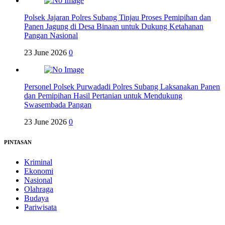
Polsek Jajaran Polres Subang Tinjau Proses Pemipihan dan
Panen Jagung di Desa Binaan untuk Dukung Ketahanan
Pangan Nasional
23 June 2026
0
Personel Polsek Purwadadi Polres Subang Laksanakan Panen
dan Pemipihan Hasil Pertanian untuk Mendukung
Swasembada Pangan
23 June 2026
0
PINTASAN
Kriminal
Ekonomi
Nasional
Olahraga
Budaya
Pariwisata