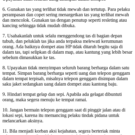
6. Gunakan tas yang terlihat tidak mewah dan tertutup. Para pelaku
perampasan dan copet sering menargetkan tas yang terlihat mewah
dan mencolok. Gunakan tas dengan penutup seperti resleting atau
kancing sehingga tidak mudah dibuka.
7. Usahakanlah untuk selalu menggendong tas di bagian depan
tubuh, dan peluklah tas jika anda terpaksa melewati kerumunan
orang. Ada baiknya dompet atau HP tidak ditaruh begitu saja di
dalam tas, tapi selipkan di dalam map, atau kantung yang lebih besar
sebelum dimasukkan ke tas.
8. Upayakan tidak menyimpan seluruh barang berharga dalam satu
tempat. Simpan barang berharga seperti uang dan telepon genggam
dalam tempat terpisah, misalnya telepon genggam disimpan dalam
saku jaket sedangkan uang dalam dompet atau kantong baju.
9. Hindari tempat gelap dan sepi. Apabila ada gelagat dibuntuti
orang, maka segera menuju ke tempat ramai.
10. Jangan bermain telepon genggam saat di pinggir jalan atau di
lokasi sepi, karena itu memancing pelaku tindak pidana untuk
melancarkan aksinya.
11. Bila menjadi korban aksi kejahatan, segera berteriak minta