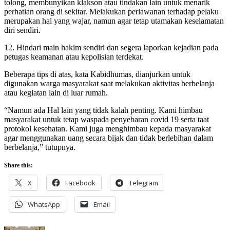
tolong, membunyikan klakson atau tindakan lain untuk menarik
perhatian orang di sekitar. Melakukan perlawanan terhadap pelaku
merupakan hal yang wajar, namun agar tetap utamakan keselamatan
diri sendiri.
12. Hindari main hakim sendiri dan segera laporkan kejadian pada
petugas keamanan atau kepolisian terdekat.
Beberapa tips di atas, kata Kabidhumas, dianjurkan untuk
digunakan warga masyarakat saat melakukan aktivitas berbelanja
atau kegiatan lain di luar rumah.
“Namun ada Hal lain yang tidak kalah penting. Kami himbau
masyarakat untuk tetap waspada penyebaran covid 19 serta taat
protokol kesehatan. Kami juga menghimbau kepada masyarakat
agar menggunakan uang secara bijak dan tidak berlebihan dalam
berbelanja,” tutupnya.
Share this:
X
Facebook
Telegram
WhatsApp
Email