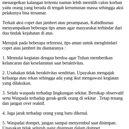
menargetkan kalangan tertentu namun lebih memilih calon korban
yaitu orang yang berada di tengah kerumunan massa sehingga aksi
pelakunya bisa tersamar.
Terkait aksi copet dan jambret atau perampasan, Kabidhumas
menyampaikan beberapa tips aman agar masyarakat terhindar dari
dua tindak kejahatan di atas.
Merujuk pada beberapa referensi, tips aman untuk menghindari
copet atau jambret itu diantaranya :
1. Memulai kegiatan dengan berdoa agar Tuhan memberikan
kelancaran dan keselamatan saat beraktivitas.
2. Usahakan tidak beraktivitas sendirian. Upayakan mengajak
keluarga atau rekan sehingga ada yang ikut mengawasi kegiatan
yang dilakukan.
3. Selalu waspada terhadap lingkungan sekitar. Bersikap observatif
serta Waspada terhadap gerak-gerik orang di sekitar . Tetap tenang
dan jangan over reaktif.
4. Jaga jarak terhadap orang yang baru dikenal.
5. Waspadai dompet, jangan sampai menyembul saat disimpan.
Upayakan tidak seluruh uang disimpan dalam dompet.