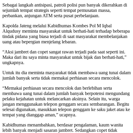
Sebagai langkah antisipasi, patroli polisi pun banyak dikerahkan di
sejumlah tempat strategis seperti tempat pemusatan massa,
perbankan, anjungan ATM serta pusat perbelanjaan.
Kapolda Jateng melalui Kabidhumas Kombes Pol M Iqbal
Alqudusy meminta masyarakat untuk berhati-hati terhadap beberapa
tindak pidana yang biasa terjadi di saat masyarakat membelanjakan
uang atau bepergian menjelang lebaran.
“Aksi jambret dan copet sangat rawan terjadi pada saat seperti ini.
Maka dari itu saya minta masyarakat untuk bijak dan berhati-hati,”
ungkapnya.
Untuk itu dia meminta masyarakat tidak membawa uang tunai dalam
jumlah banyak serta tidak memakai perhiasan secara mencolok.
“Memakai perhiasan secara mencolok dan berlebihan serta
membawa uang tunai dalam jumlah banyak berpotensi mengundang
pelaku kejahatan untuk melancarkan aksinya. Selain itu, warga
jangan menggunakan telepon genggam secara sembarangan. Begitu
selesai digunakan, masukkan telepon genggam ke saku jaket atau ke
tempat yang dianggap aman,” ucapnya.
Kabidhumas menambahkan, berdasar pengalaman, kaum wanita
lebih banyak menjadi sasaran jambret. Sedangkan copet tidak