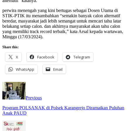
alternatif” katanya.
perwira menengah yang kini bertugas sebagai Dosen Utama di
STIK-PTIK itu menambahkan “semakin banyak calon alternatif
beredar, masyarakat jadi lebih semangat untuk mencari tahu latar
belakang setiap calon. dan akhirnya masyarakat akan tahu calon
yang memiliki track record terbaik,” kata Arsal kepada wartawan,
Minggu (17/03/2024).
Share this:
X
Facebook
Telegram
WhatsApp
Email
Previous
Program POLSANAK di Polsek Karangrejo Diramaikan Puluhan
Anak PAUD