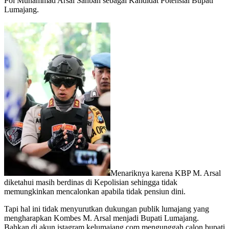
Pol Muhammad Arsal Sahban sebagai Kandidat Potensial Bupati
Lumajang.
Menariknya karena KBP M. Arsal
diketahui masih berdinas di Kepolisian sehingga tidak
memungkinkan mencalonkan apabila tidak pensiun dini.
Tapi hal ini tidak menyurutkan dukungan publik lumajang yang
mengharapkan Kombes M. Arsal menjadi Bupati Lumajang.
Bahkan di akun istagram kelumajang.com mengunggah calon bupati