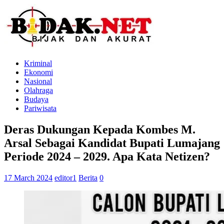
Kriminal
Ekonomi
Nasional
Olahraga
Budaya
Pariwisata
Deras Dukungan Kepada Kombes M.
Arsal Sebagai Kandidat Bupati Lumajang
Periode 2024 – 2029. Apa Kata Netizen?
17 March 2024
editor1
Berita
0