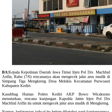
BA
¦Kepala Kepolisian Daerah Jawa Timur Irjen Pol Drs Machfud
Arifin, Rabu (7/6) rencananya akan mengecek jalur arus mudik di
Simpang Tiga Mengkreng Desa Mekikis Kecamatan Purwoasri
Kabupaten Kediri.
Kasubbag Humas Polres Kediri AKP Bowo Wicaksono
menuturkan, rencana kunjungan Kapolda Jatim Irjen Pol Drs
Machfud Arifin itu untuk mengecek jalur arus mudik di Mengkreng.
Namun, kedatangan jadwal itu belum diketahui pasti kunjungannya.