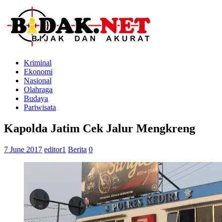
Kriminal
Ekonomi
Nasional
Olahraga
Budaya
Pariwisata
Kapolda Jatim Cek Jalur Mengkreng
7 June 2017
editor1
Berita
0