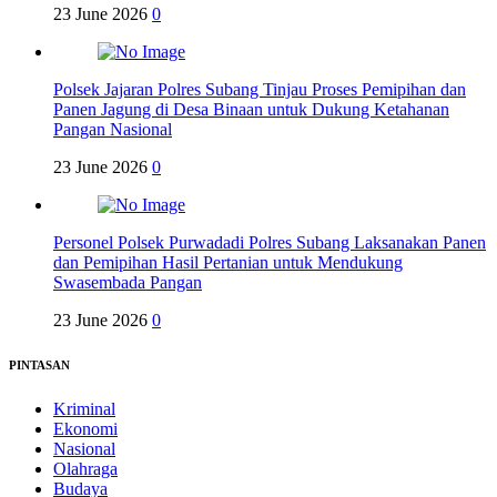
23 June 2026
0
Polsek Jajaran Polres Subang Tinjau Proses Pemipihan dan
Panen Jagung di Desa Binaan untuk Dukung Ketahanan
Pangan Nasional
23 June 2026
0
Personel Polsek Purwadadi Polres Subang Laksanakan Panen
dan Pemipihan Hasil Pertanian untuk Mendukung
Swasembada Pangan
23 June 2026
0
PINTASAN
Kriminal
Ekonomi
Nasional
Olahraga
Budaya