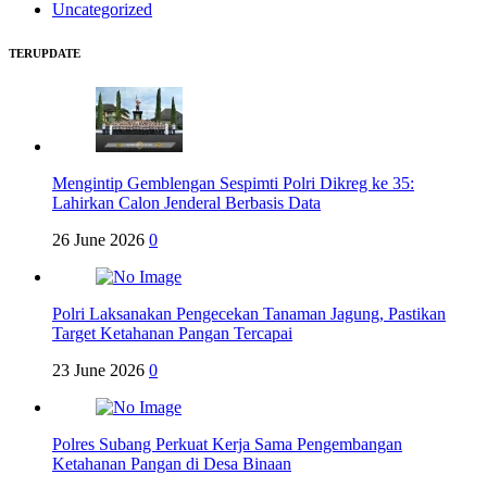
Uncategorized
TERUPDATE
Mengintip Gemblengan Sespimti Polri Dikreg ke 35:
Lahirkan Calon Jenderal Berbasis Data
26 June 2026
0
Polri Laksanakan Pengecekan Tanaman Jagung, Pastikan
Target Ketahanan Pangan Tercapai
23 June 2026
0
Polres Subang Perkuat Kerja Sama Pengembangan
Ketahanan Pangan di Desa Binaan