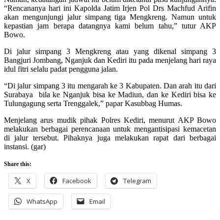
“Rencananya hari ini Kapolda Jatim Irjen Pol Drs Machfud Arifin
akan mengunjungi jalur simpang tiga Mengkreng. Namun untuk
kepastian jam berapa datangnya kami belum tahu,” tutur AKP
Bowo.
Di jalur simpang 3 Mengkreng atau yang dikenal simpang 3
Bangjuri Jombang, Nganjuk dan Kediri itu pada menjelang hari raya
idul fitri selalu padat pengguna jalan.
“Di jalur simpang 3 itu mengarah ke 3 Kabupaten. Dan arah itu dari
Surabaya bila ke Nganjuk bisa ke Madiun, dan ke Kediri bisa ke
Tulungagung serta Trenggalek,” papar Kasubbag Humas.
Menjelang arus mudik pihak Polres Kediri, menurut AKP Bowo
melakukan berbagai perencanaan untuk mengantisipasi kemacetan
di jalur tersebut. Pihaknya juga melakukan rapat dari berbagai
instansi. (gar)
Share this:
X
Facebook
Telegram
WhatsApp
Email