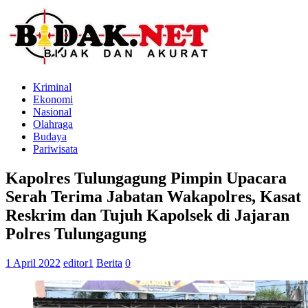
Kriminal
Ekonomi
Nasional
Olahraga
Budaya
Pariwisata
Kapolres Tulungagung Pimpin Upacara
Serah Terima Jabatan Wakapolres, Kasat
Reskrim dan Tujuh Kapolsek di Jajaran
Polres Tulungagung
1 April 2022
editor1
Berita
0