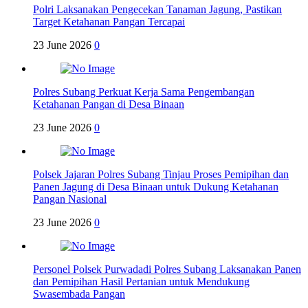
Polri Laksanakan Pengecekan Tanaman Jagung, Pastikan
Target Ketahanan Pangan Tercapai
23 June 2026
0
Polres Subang Perkuat Kerja Sama Pengembangan
Ketahanan Pangan di Desa Binaan
23 June 2026
0
Polsek Jajaran Polres Subang Tinjau Proses Pemipihan dan
Panen Jagung di Desa Binaan untuk Dukung Ketahanan
Pangan Nasional
23 June 2026
0
Personel Polsek Purwadadi Polres Subang Laksanakan Panen
dan Pemipihan Hasil Pertanian untuk Mendukung
Swasembada Pangan