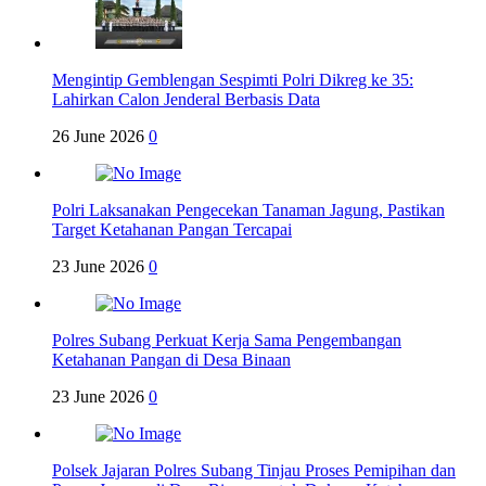
Mengintip Gemblengan Sespimti Polri Dikreg ke 35:
Lahirkan Calon Jenderal Berbasis Data
26 June 2026
0
Polri Laksanakan Pengecekan Tanaman Jagung, Pastikan
Target Ketahanan Pangan Tercapai
23 June 2026
0
Polres Subang Perkuat Kerja Sama Pengembangan
Ketahanan Pangan di Desa Binaan
23 June 2026
0
Polsek Jajaran Polres Subang Tinjau Proses Pemipihan dan