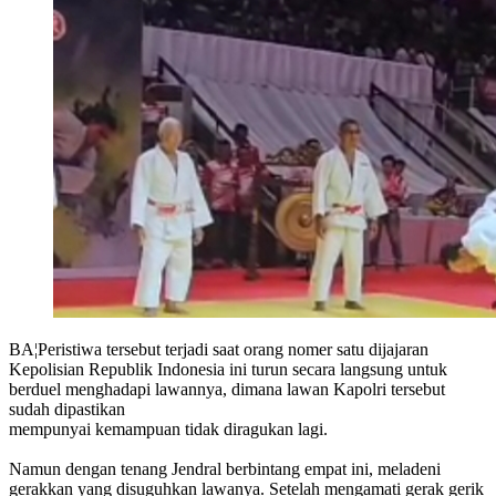
BA¦Peristiwa tersebut terjadi saat orang nomer satu dijajaran
Kepolisian Republik Indonesia ini turun secara langsung untuk
berduel menghadapi lawannya, dimana lawan Kapolri tersebut
sudah dipastikan
mempunyai kemampuan tidak diragukan lagi.
Namun dengan tenang Jendral berbintang empat ini, meladeni
gerakkan yang disuguhkan lawanya. Setelah mengamati gerak gerik