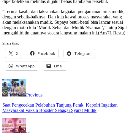
diperbolehkan melintas di jalur bebas hambatan tersebut.
“Terima kasih, dan laksanakan kegiatan pengamanan arus mudik,
dengan sebaik-baiknya. Dan kita kawal proses masyarakat yang
akan melaksanakan mudik. Supaya betul-betul bisa lancar sesuai
dengan motto kita ‘Mudik Sehat dan Mudik Nyaman’,” tutup Sigit
mengakhiri tinjauannya secara langsung malam ini.(Ans71 Restu)
Share this:
X
Facebook
Telegram
WhatsApp
Email
Previous
Saat Pengecekan Pelabuhan Tanjung Perak, Kapolri Ingatkan
Masyarakat Vaksin Booster Sebagai Syarat Mudik