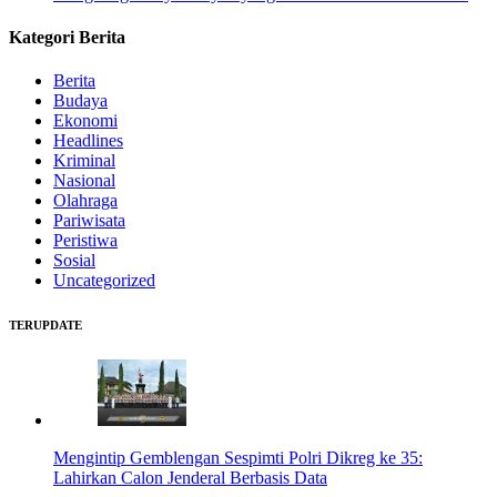
Kategori Berita
Berita
Budaya
Ekonomi
Headlines
Kriminal
Nasional
Olahraga
Pariwisata
Peristiwa
Sosial
Uncategorized
TERUPDATE
Mengintip Gemblengan Sespimti Polri Dikreg ke 35:
Lahirkan Calon Jenderal Berbasis Data