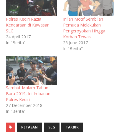
Polres Kediri Razia
Inilah Motif Sembilan
Kendaraan di Kawasan
Pemuda Melakukan
SLG
Pengeroyokan Hingga
24 April 2017
Korban Tewas
In "Berita"
25 June 2017
In "Berita"
Sambut Malam Tahun
Baru 2019, Ini Imbauan
Polres Kediri
27 December 2018
In "Berita"
PETASAN
SLG
TAKBIR