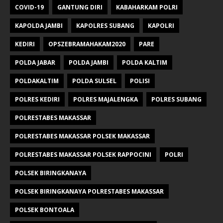
COVID-19
GANTUNG DIRI
KABAHARKAM POLRI
KAPOLDA JAMBI
KAPOLRES SUBANG
KAPOLRI
KEDIRI
OPSZEBRAMAHAKAM2020
PARE
POLDA JABAR
POLDA JAMBI
POLDA KALTIM
POLDAKALTIM
POLDA SULSEL
POLISI
POLRES KEDIRI
POLRES MAJALENGKA
POLRES SUBANG
POLRESTABES MAKASSAR
POLRESTABES MAKASSAR POLSEK MAKASSAR
POLRESTABES MAKASSAR POLSEK RAPPOCINI
POLRI
POLSEK BIRINGKANAYA
POLSEK BIRINGKANAYA POLRESTABES MAKASSAR
POLSEK BONTOALA