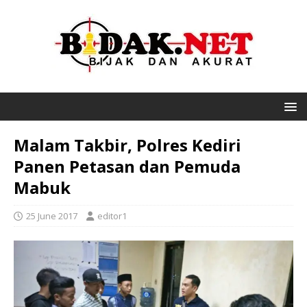
Malam Takbir, Polres Kediri
Panen Petasan dan Pemuda
Mabuk
25 June 2017
editor1