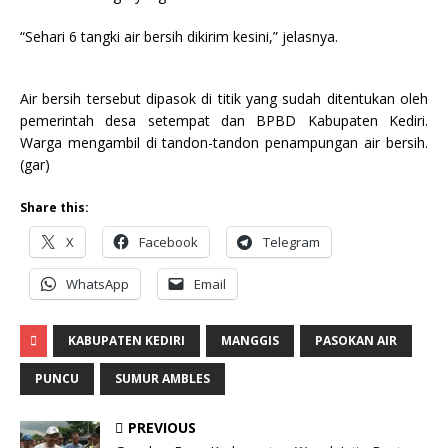
“Sehari 6 tangki air bersih dikirim kesini,” jelasnya.
Air bersih tersebut dipasok di titik yang sudah ditentukan oleh
pemerintah desa setempat dan BPBD Kabupaten Kediri.
Warga mengambil di tandon-tandon penampungan air bersih.
(gar)
Share this:
X
Facebook
Telegram
WhatsApp
Email
KABUPATEN KEDIRI
MANGGIS
PASOKAN AIR
PUNCU
SUMUR AMBLES
PREVIOUS