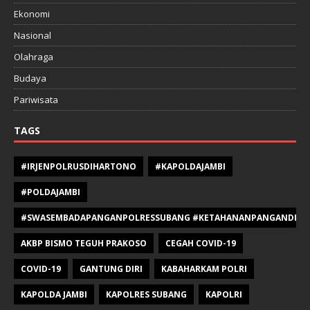
Ekonomi
Nasional
Olahraga
Budaya
Pariwisata
TAGS
#IRJENPOLRUSDIHARTONO
#KAPOLDAJAMBI
#POLDAJAMBI
#SWASEMBADAPANGANPOLRESSUBANG #KETAHANANPANGANDIPOLR
AKBP BISMO TEGUH PRAKOSO
CEGAH COVID-19
COVID-19
GANTUNG DIRI
KABAHARKAM POLRI
KAPOLDA JAMBI
KAPOLRES SUBANG
KAPOLRI