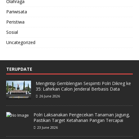
Olahraga
Pariwisata
Peristiwa
Sosial
Uncategorized
TERUPDATE
Mengintip Gemblengan Sespimti Polri Dikreg ke
35: Lahirkan Calon Jenderal Berbasis Data
26 June 2026
Polri Laksanakan Pengecekan Tanaman Jagung,
Pastikan Target Ketahanan Pangan Tercapai
23 June 2026