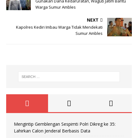
Gunakan Dana Kedaruratan, Wagub Jatim Bantu
Warga Sumur Ambles
NEXT
Kapolres Kediri Imbau Warga Tidak Mendekati
Sumur Ambles
Mengintip Gemblengan Sespimti Polri Dikreg ke 35:
Lahirkan Calon Jenderal Berbasis Data