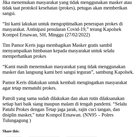
Jika menemukan masyarakat yang tidak menggunakan masker atau
tidak taat protokol kesehatan (prokes), petugas akan memberikan
sangsi.
“Ini kami lakukan untuk mengoptimalkan penerapan prokes di
masyarakat. Antisipasi penularan Covid-19,” terang Kapolsek
Kompol Ernawan, SH, Minggu (27/02/2022)
Tim Pamor Keris juga membagikan Masker gratis sambil
menyampaikan himbauan kepada masyarakat untuk selalu
memperhatikan prokes
“Kami masih menemukan masyarakat yang tidak menggunakan
masker dan langsung kami beri sangsi teguran”, sambung Kapolsek.
Pamor Keris dilakukan untuk kembali mengingatkan masyarakat
agar tetap mematuhi prokes.
Patroli yang sama sudah dilakukan dan akan rutin dilaksanakan
setiap hari baik siang maupun malam di tengah pandemi. “Selalu
Patuhi Prokes dengan Tetap jaga jarak, rajin cuci tangan, dan
disiplin masker,” tutur Kompol Ernawan. (NN95 – Polres
Tulungagung )
Share this: