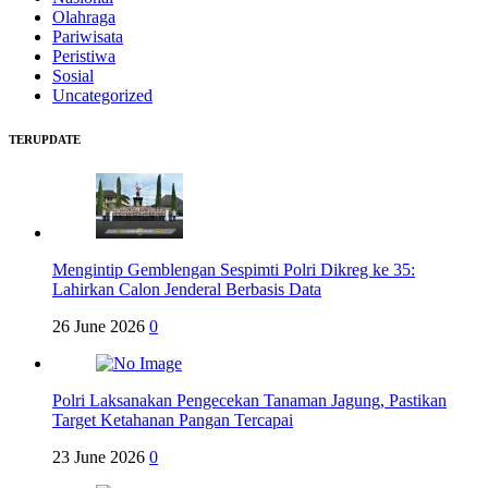
Olahraga
Pariwisata
Peristiwa
Sosial
Uncategorized
TERUPDATE
Mengintip Gemblengan Sespimti Polri Dikreg ke 35:
Lahirkan Calon Jenderal Berbasis Data
26 June 2026
0
Polri Laksanakan Pengecekan Tanaman Jagung, Pastikan
Target Ketahanan Pangan Tercapai
23 June 2026
0