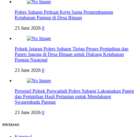
Polres Subang Perkuat Kerja Sama Pengembangan
Ketahanan Pangan di Desa Binaan
23 June 2026
0
Polsek Jajaran Polres Subang Tinjau Proses Pemipihan dan
Panen Jagung di Desa Binaan untuk Dukung Ketahanan
Pangan Nasional
23 June 2026
0
Personel Polsek Purwadadi Polres Subang Laksanakan Panen
dan Pemipihan Hasil Pertanian untuk Mendukung
Swasembada Pangan
23 June 2026
0
PINTASAN
Kriminal