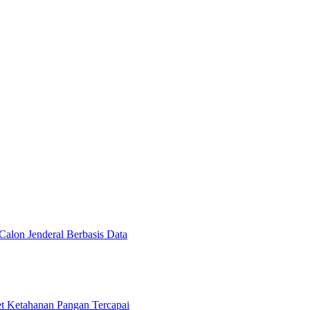
Calon Jenderal Berbasis Data
et Ketahanan Pangan Tercapai