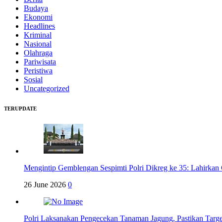
Budaya
Ekonomi
Headlines
Kriminal
Nasional
Olahraga
Pariwisata
Peristiwa
Sosial
Uncategorized
TERUPDATE
Mengintip Gemblengan Sespimti Polri Dikreg ke 35: Lahirkan 
26 June 2026
0
Polri Laksanakan Pengecekan Tanaman Jagung, Pastikan Targ