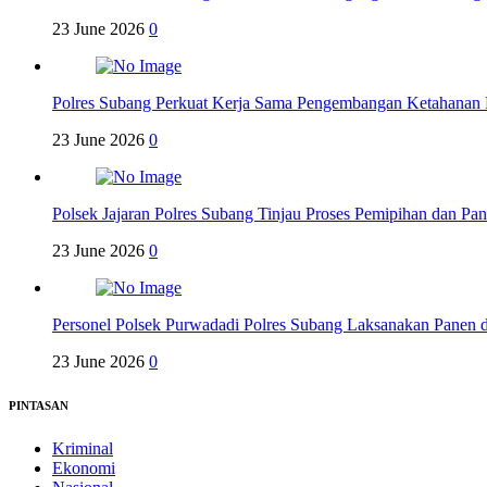
23 June 2026
0
Polres Subang Perkuat Kerja Sama Pengembangan Ketahanan 
23 June 2026
0
Polsek Jajaran Polres Subang Tinjau Proses Pemipihan dan P
23 June 2026
0
Personel Polsek Purwadadi Polres Subang Laksanakan Panen
23 June 2026
0
PINTASAN
Kriminal
Ekonomi