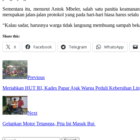
Sementara itu, menurut Antok Mbeler, salah satu panitia keamanan
merupakan jalan-jalan protokol yang pada hari-hari biasa harus selalu t
“Kalau sadar, harusnya warga tidak langsung membuang sampah bekas
Share this:
X
Facebook
Telegram
WhatsApp
Previous
Meriahkan HUT RI, Kades Papar Ajak Warga Peduli Kebersihan L
Next
Gelapkan Motor Tetangga, Pria Ini Masuk Bui
Search