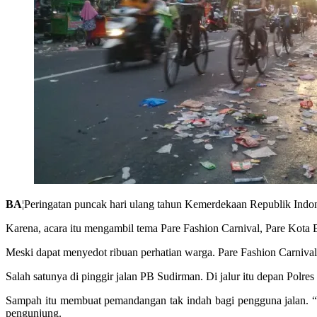
BA
¦Peringatan puncak hari ulang tahun Kemerdekaan Republik Indon
Karena, acara itu mengambil tema Pare Fashion Carnival, Pare Kota B
Meski dapat menyedot ribuan perhatian warga. Pare Fashion Carnival
Salah satunya di pinggir jalan PB Sudirman. Di jalur itu depan Polr
Sampah itu membuat pemandangan tak indah bagi pengguna jalan. “Baru
pengunjung.