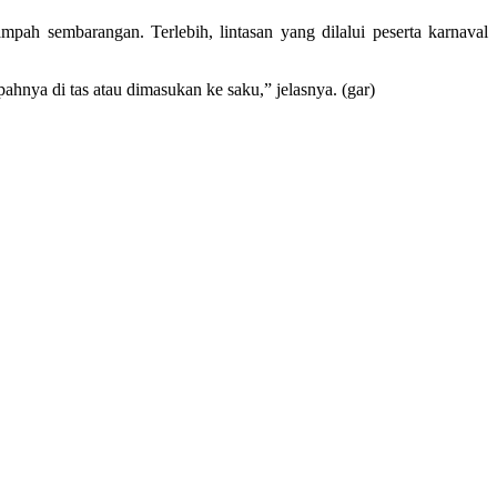
pah sembarangan. Terlebih, lintasan yang dilalui peserta karnaval
nya di tas atau dimasukan ke saku,” jelasnya. (gar)