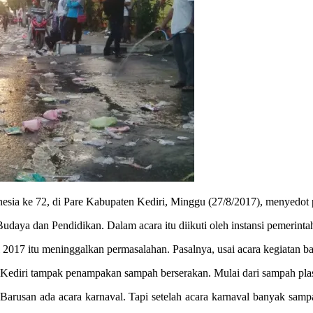
esia ke 72, di Pare Kabupaten Kediri, Minggu (27/8/2017), menyedot 
udaya dan Pendidikan. Dalam acara itu diikuti oleh instansi pemerint
 2017 itu meninggalkan permasalahan. Pasalnya, usai acara kegiatan b
es Kediri tampak penampakan sampah berserakan. Mulai dari sampah plas
san ada acara karnaval. Tapi setelah acara karnaval banyak sampah. Y