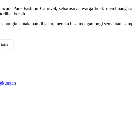
 acara Pare Fashion Carnival, seharusnya warga tidak membuang sam
erlihat bersih.
 bungkus makanan di jalan, mereka bisa mengantongi sementara sampah
Email
ingkungan