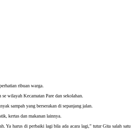
perhatian ribuan warga.
ah se wilayah Kecamatan Pare dan sekolahan.
anyak sampah yang berserakan di sepanjang jalan.
tik, kertas dan makanan lainnya.
a harus di perbaiki lagi bila ada acara lagi,” tutur Gita salah satu