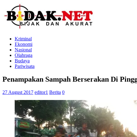
Kriminal
Ekonomi
Nasional
Olahraga
Budaya
Pariwisata
Penampakan Sampah Berserakan Di Pinggi
27 August 2017
editor1
Berita
0