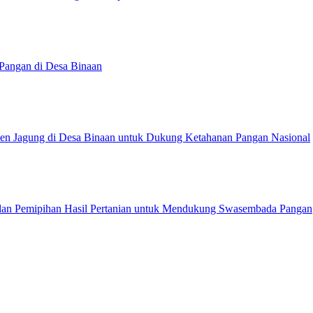
Pangan di Desa Binaan
anen Jagung di Desa Binaan untuk Dukung Ketahanan Pangan Nasional
 dan Pemipihan Hasil Pertanian untuk Mendukung Swasembada Pangan