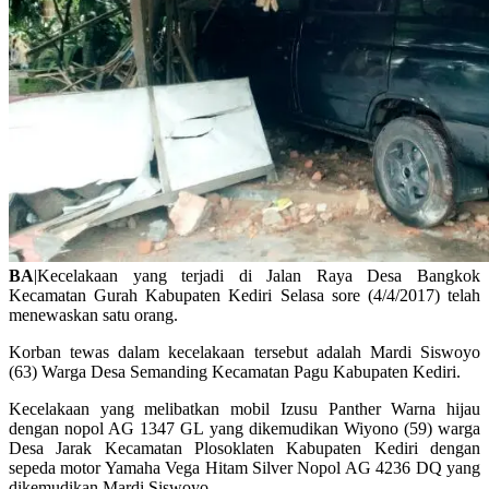
BA
|Kecelakaan yang terjadi di Jalan Raya Desa Bangkok
Kecamatan Gurah Kabupaten Kediri Selasa sore (4/4/2017) telah
menewaskan satu orang.
Korban tewas dalam kecelakaan tersebut adalah Mardi Siswoyo
(63) Warga Desa Semanding Kecamatan Pagu Kabupaten Kediri.
Kecelakaan yang melibatkan mobil Izusu Panther Warna hijau
dengan nopol AG 1347 GL yang dikemudikan Wiyono (59) warga
Desa Jarak Kecamatan Plosoklaten Kabupaten Kediri dengan
sepeda motor Yamaha Vega Hitam Silver Nopol AG 4236 DQ yang
dikemudikan Mardi Siswoyo.