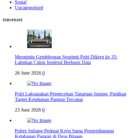
Sosial
Uncategorized
TERUPDATE
Mengintip Gemblengan Sespimti Polri Dikreg ke 35:
Lahirkan Calon Jenderal Berbasis Data
26 June 2026
0
Polri Laksanakan Pengecekan Tanaman Jagung, Pastikan
Target Ketahanan Pangan Tercapai
23 June 2026
0
Polres Subang Perkuat Kerja Sama Pengembangan
Ketahanan Pangan di Desa Binaan