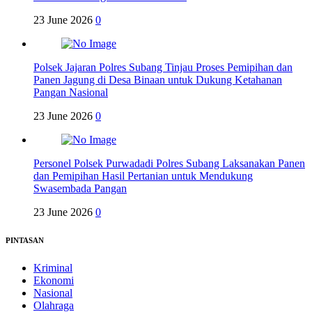
23 June 2026
0
Polsek Jajaran Polres Subang Tinjau Proses Pemipihan dan
Panen Jagung di Desa Binaan untuk Dukung Ketahanan
Pangan Nasional
23 June 2026
0
Personel Polsek Purwadadi Polres Subang Laksanakan Panen
dan Pemipihan Hasil Pertanian untuk Mendukung
Swasembada Pangan
23 June 2026
0
PINTASAN
Kriminal
Ekonomi
Nasional
Olahraga