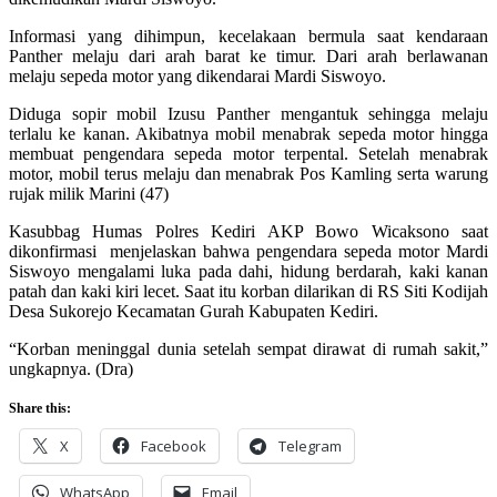
Informasi yang dihimpun, kecelakaan bermula saat kendaraan
Panther melaju dari arah barat ke timur. Dari arah berlawanan
melaju sepeda motor yang dikendarai Mardi Siswoyo.
Diduga sopir mobil Izusu Panther mengantuk sehingga melaju
terlalu ke kanan. Akibatnya mobil menabrak sepeda motor hingga
membuat pengendara sepeda motor terpental. Setelah menabrak
motor, mobil terus melaju dan menabrak Pos Kamling serta warung
rujak milik Marini (47)
Kasubbag Humas Polres Kediri AKP Bowo Wicaksono saat
dikonfirmasi menjelaskan bahwa pengendara sepeda motor Mardi
Siswoyo mengalami luka pada dahi, hidung berdarah, kaki kanan
patah dan kaki kiri lecet. Saat itu korban dilarikan di RS Siti Kodijah
Desa Sukorejo Kecamatan Gurah Kabupaten Kediri.
“Korban meninggal dunia setelah sempat dirawat di rumah sakit,”
ungkapnya. (Dra)
Share this:
X
Facebook
Telegram
WhatsApp
Email