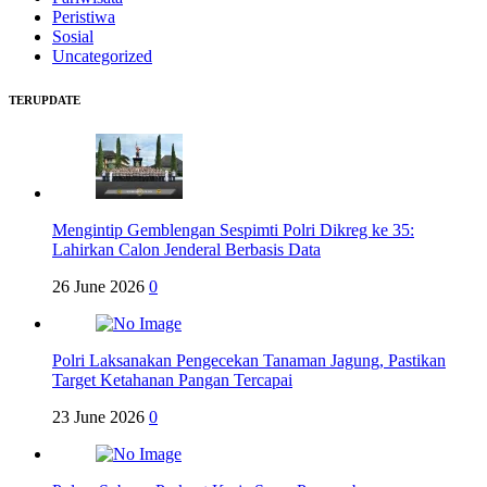
Peristiwa
Sosial
Uncategorized
TERUPDATE
Mengintip Gemblengan Sespimti Polri Dikreg ke 35:
Lahirkan Calon Jenderal Berbasis Data
26 June 2026
0
Polri Laksanakan Pengecekan Tanaman Jagung, Pastikan
Target Ketahanan Pangan Tercapai
23 June 2026
0