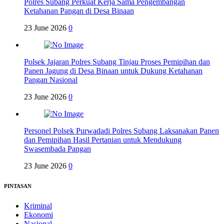
Polres Subang Perkuat Kerja Sama Pengembangan
Ketahanan Pangan di Desa Binaan
23 June 2026
0
Polsek Jajaran Polres Subang Tinjau Proses Pemipihan dan
Panen Jagung di Desa Binaan untuk Dukung Ketahanan
Pangan Nasional
23 June 2026
0
Personel Polsek Purwadadi Polres Subang Laksanakan Panen
dan Pemipihan Hasil Pertanian untuk Mendukung
Swasembada Pangan
23 June 2026
0
PINTASAN
Kriminal
Ekonomi
Nasional