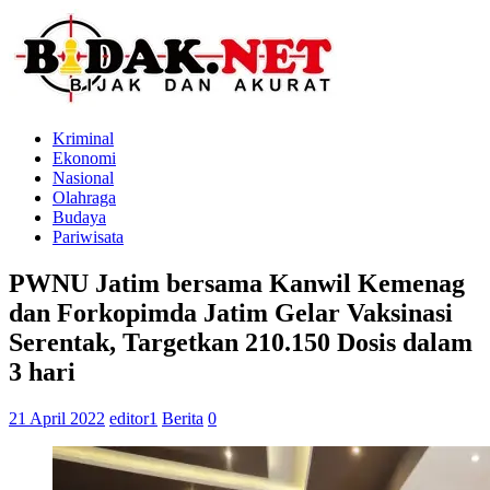
Kriminal
Ekonomi
Nasional
Olahraga
Budaya
Pariwisata
PWNU Jatim bersama Kanwil Kemenag
dan Forkopimda Jatim Gelar Vaksinasi
Serentak, Targetkan 210.150 Dosis dalam
3 hari
21 April 2022
editor1
Berita
0