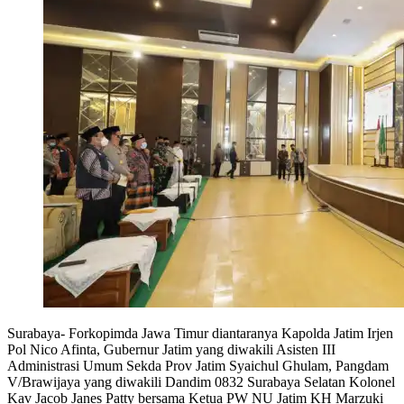
Surabaya- Forkopimda Jawa Timur diantaranya Kapolda Jatim Irjen
Pol Nico Afinta, Gubernur Jatim yang diwakili Asisten III
Administrasi Umum Sekda Prov Jatim Syaichul Ghulam, Pangdam
V/Brawijaya yang diwakili Dandim 0832 Surabaya Selatan Kolonel
Kav Jacob Janes Patty bersama Ketua PW NU Jatim KH Marzuki