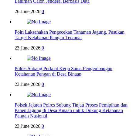
Lahirkan Calon Jenderal Berbasis Data
26 June 2026
0
Polri Laksanakan Pengecekan Tanaman Jagung, Pastikan
Target Ketahanan Pangan Tercapai
23 June 2026
0
Polres Subang Perkuat Kerja Sama Pengembangan
Ketahanan Pangan di Desa Binaan
23 June 2026
0
Polsek Jajaran Polres Subang Tinjau Proses Pemipihan dan
Panen Jagung di Desa Binaan untuk Dukung Ketahanan
Pangan Nasional
23 June 2026
0