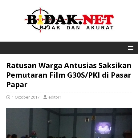
Ratusan Warga Antusias Saksikan
Pemutaran Film G30S/PKI di Pasar
Papar
1 October 2017
editor1