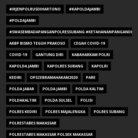
#IRJENPOLRUSDIHARTONO
#KAPOLDAJAMBI
#POLDAJAMBI
#SWASEMBADAPANGANPOLRESSUBANG #KETAHANANPANGANDIPOLR
AKBP BISMO TEGUH PRAKOSO
CEGAH COVID-19
COVID-19
GANTUNG DIRI
KABAHARKAM POLRI
KAPOLDA JAMBI
KAPOLRES SUBANG
KAPOLRI
KEDIRI
OPSZEBRAMAHAKAM2020
PARE
POLDA JABAR
POLDA JAMBI
POLDA KALTIM
POLDAKALTIM
POLDA SULSEL
POLISI
POLRES KEDIRI
POLRES MAJALENGKA
POLRES SUBANG
POLRESTABES MAKASSAR
POLRESTABES MAKASSAR POLSEK MAKASSAR