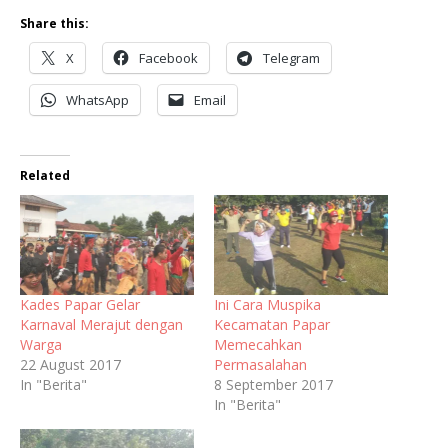
Share this:
X
Facebook
Telegram
WhatsApp
Email
Related
Kades Papar Gelar
Ini Cara Muspika
Karnaval Merajut dengan
Kecamatan Papar
Warga
Memecahkan
22 August 2017
Permasalahan
In "Berita"
8 September 2017
In "Berita"