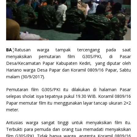
BA
¦Ratusan warga tampak tercengang pada saat
menyaksikan pemutaran film G30S/PKI, di Pasar
Desa/Kecamatan Papar Kabupaten Kediri, yang diputar oleh
Hariano warga Desa Papar dan Koramil 0809/16 Papar, Sabtu
malam (30/9/2017).
Pemutaran film G30S/PKI itu dilakukan di halaman Pasar
selepas sholat isya tepatnya pukul 19.30 WIB. Koramil 0809/16
Papar memutar film itu menggunakan layar tancap ukuran 2×2
meter.
Antusias warga sangat tinggi untuk menyaksikan film itu.
Terbukti para pemuda dan orang tua memadati menyaksikan
film G30S/PKI. Tidak hanya warga, anggota Koramil 0809/16