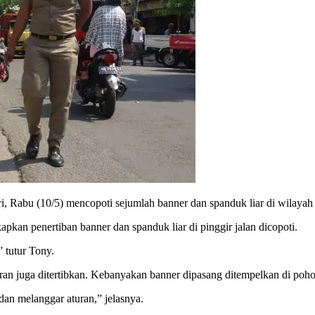
ri, Rabu (10/5) mencopoti sejumlah banner dan spanduk liar di wila
an penertiban banner dan spanduk liar di pinggir jalan dicopoti.
 tutur Tony.
turan juga ditertibkan. Kebanyakan banner dipasang ditempelkan di p
an melanggar aturan,” jelasnya.