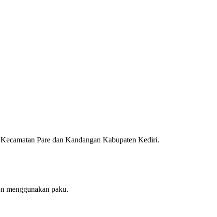
yah Kecamatan Pare dan Kandangan Kabupaten Kediri.
ohon menggunakan paku.