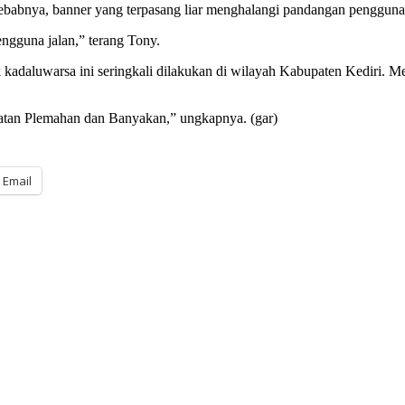
Sebabnya, banner yang terpasang liar menghalangi pandangan pengguna
engguna jalan,” terang Tony.
uk kadaluwarsa ini seringkali dilakukan di wilayah Kabupaten Kediri. 
atan Plemahan dan Banyakan,” ungkapnya. (gar)
Email