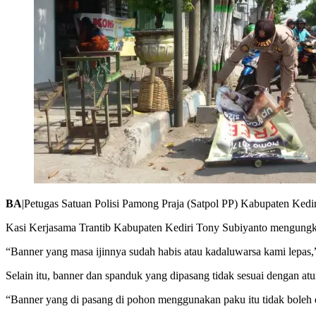
BA
|Petugas Satuan Polisi Pamong Praja (Satpol PP) Kabupaten Kedi
Kasi Kerjasama Trantib Kabupaten Kediri Tony Subiyanto mengungkapk
“Banner yang masa ijinnya sudah habis atau kadaluwarsa kami lepas,”
Selain itu, banner dan spanduk yang dipasang tidak sesuai dengan a
“Banner yang di pasang di pohon menggunakan paku itu tidak boleh d