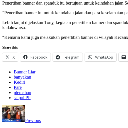
Penertiban banner dan spanduk itu bertujuan untuk keindahan jalan 
“Penertiban banner ini untuk keindahan jalan dan para keselamatan p
Lebih lanjut dijelaskan Tony, kegiatan penertiban banner dan spand
kadaluwarsa.
“Kemarin kami juga melakukan penertiban banner di wilayah Kecam
Share this:
X
Facebook
Telegram
WhatsApp
Banner Liar
banyakan
Kediri
Pare
plemahan
satpol PP
Previous