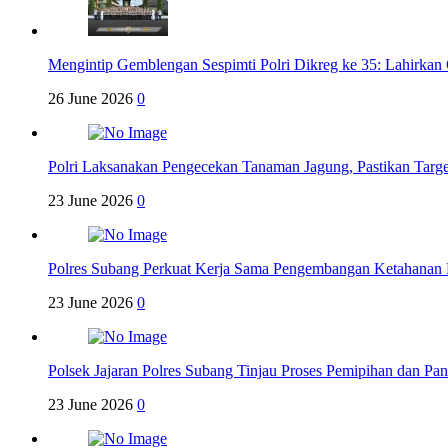
Mengintip Gemblengan Sespimti Polri Dikreg ke 35: Lahirkan 
26 June 2026
0
Polri Laksanakan Pengecekan Tanaman Jagung, Pastikan Targ
23 June 2026
0
Polres Subang Perkuat Kerja Sama Pengembangan Ketahanan 
23 June 2026
0
Polsek Jajaran Polres Subang Tinjau Proses Pemipihan dan P
23 June 2026
0