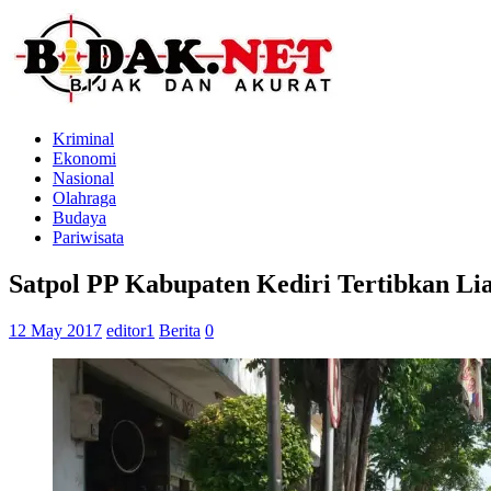
Kriminal
Ekonomi
Nasional
Olahraga
Budaya
Pariwisata
Satpol PP Kabupaten Kediri Tertibkan Li
12 May 2017
editor1
Berita
0