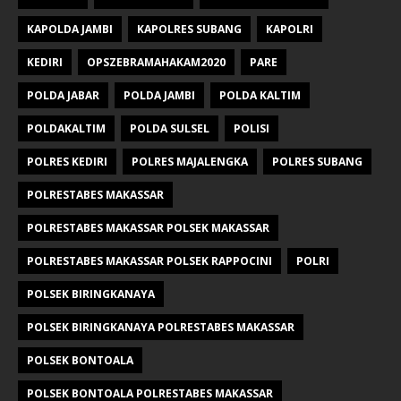
KAPOLDA JAMBI
KAPOLRES SUBANG
KAPOLRI
KEDIRI
OPSZEBRAMAHAKAM2020
PARE
POLDA JABAR
POLDA JAMBI
POLDA KALTIM
POLDAKALTIM
POLDA SULSEL
POLISI
POLRES KEDIRI
POLRES MAJALENGKA
POLRES SUBANG
POLRESTABES MAKASSAR
POLRESTABES MAKASSAR POLSEK MAKASSAR
POLRESTABES MAKASSAR POLSEK RAPPOCINI
POLRI
POLSEK BIRINGKANAYA
POLSEK BIRINGKANAYA POLRESTABES MAKASSAR
POLSEK BONTOALA
POLSEK BONTOALA POLRESTABES MAKASSAR