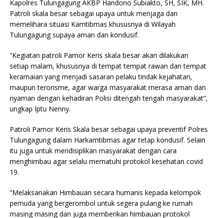
Kapolres Tulungagung AKBP Handono Subiakto, SH, SIK, MH.
Patroli skala besar sebagai upaya untuk menjaga dan
memelihara situasi Kamtibmas khususnya di Wilayah
Tulungagung supaya aman dan kondusif.
“Kegiatan patroli Pamor Keris skala besar akan dilakukan
setiap malam, khususnya di tempat tempat rawan dan tempat
keramaian yang menjadi sasaran pelaku tindak kejahatan,
maupun terorisme, agar warga masyarakat merasa aman dan
nyaman dengan kehadiran Polisi ditengah tengah masyarakat”,
ungkap Iptu Nenny.
Patroli Pamor Keris Skala besar sebagai upaya preventif Polres
Tulungagung dalam Harkamtibmas agar tetap kondusif. Selain
itu juga untuk mendisiplikan masyarakat dengan cara
menghimbau agar selalu mematuhi protokol kesehatan covid
19.
“Melaksanakan Himbauan secara humanis kepada kelompok
pemuda yang bergerombol untuk segera pulang ke rumah
masing masing dan juga memberikan himbauan protokol