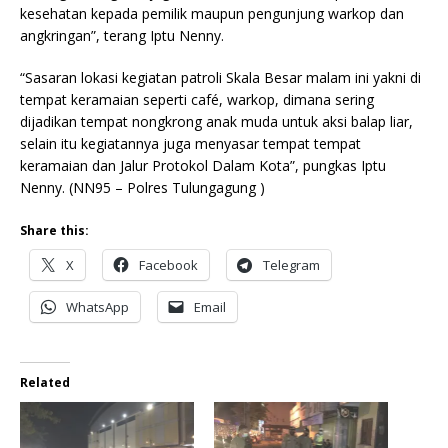
kesehatan kepada pemilik maupun pengunjung warkop dan
angkringan”, terang Iptu Nenny.
“Sasaran lokasi kegiatan patroli Skala Besar malam ini yakni di
tempat keramaian seperti café, warkop, dimana sering
dijadikan tempat nongkrong anak muda untuk aksi balap liar,
selain itu kegiatannya juga menyasar tempat tempat
keramaian dan Jalur Protokol Dalam Kota”, pungkas Iptu
Nenny. (NN95 – Polres Tulungagung )
Share this:
X
Facebook
Telegram
WhatsApp
Email
Related