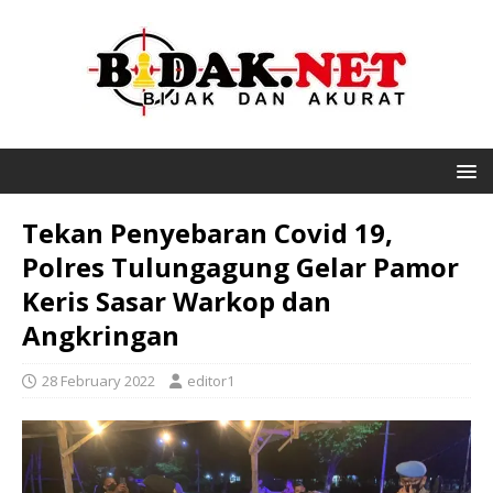
Tekan Penyebaran Covid 19,
Polres Tulungagung Gelar Pamor
Keris Sasar Warkop dan
Angkringan
28 February 2022
editor1