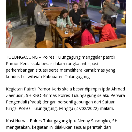
TULUNGAGUNG – Polres Tulungagung menggelar patroli
Pamor Keris skala besar dalam rangka antisipasi
perkembangan situasi serta memelihara kamtibmas yang
kondusif di wilayah Kabupaten Tulungagung.
Kegiatan Patroli Pamor Keris skala besar dipimpin Ipda Ahmad
Zaenudin, SH KBO Binmas Polres Tulungagung selaku Perwira
Pengendali (Padal) dengan personil gabungan dari Satuan
fungsi Polres Tulungagung, Minggu (27/02/2022) malam.
Kasi Humas Polres Tulungagung Iptu Nenny Sasongko, SH
mengatakan, kegiatan ini dilakukan sesuai perintah dari