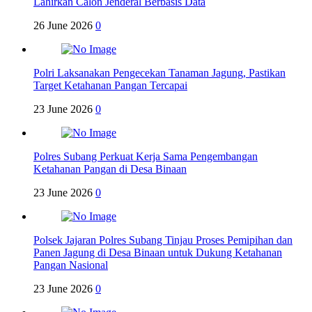
Lahirkan Calon Jenderal Berbasis Data
26 June 2026
0
Polri Laksanakan Pengecekan Tanaman Jagung, Pastikan
Target Ketahanan Pangan Tercapai
23 June 2026
0
Polres Subang Perkuat Kerja Sama Pengembangan
Ketahanan Pangan di Desa Binaan
23 June 2026
0
Polsek Jajaran Polres Subang Tinjau Proses Pemipihan dan
Panen Jagung di Desa Binaan untuk Dukung Ketahanan
Pangan Nasional
23 June 2026
0