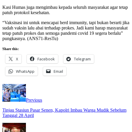
Kasi Humas juga mengimbau kepada seluruh masyarakat agar tetap
patuh protokol kesehatan.
“Vaksinasi ini untuk mencapai herd immunity, tapi bukan berarti jika
sudah vaksin lalu abai terhadap prokes. Jadi kami harap masyarakat
tetap patuh prokes dan semoga pandemi covid 19 segera berlalu”
pungkasnya. (ANS71-ResTu)
Share this:
X
Facebook
Telegram
WhatsApp
Email
Previous
Tinjau Stasiun Pasar Senen, Kapolri Imbau Warga Mudik Sebelum
Tanggal 28 April