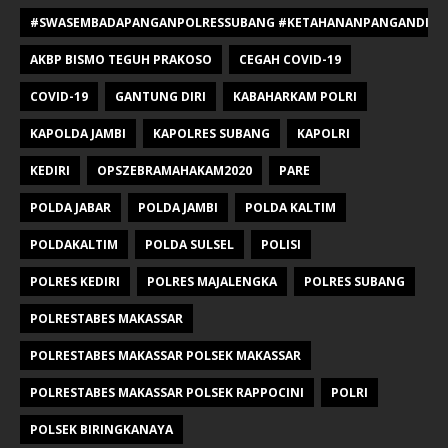
#SWASEMBADAPANGANPOLRESSUBANG #KETAHANANPANGANDIPOLR
AKBP BISMO TEGUH PRAKOSO
CEGAH COVID-19
COVID-19
GANTUNG DIRI
KABAHARKAM POLRI
KAPOLDA JAMBI
KAPOLRES SUBANG
KAPOLRI
KEDIRI
OPSZEBRAMAHAKAM2020
PARE
POLDA JABAR
POLDA JAMBI
POLDA KALTIM
POLDAKALTIM
POLDA SULSEL
POLISI
POLRES KEDIRI
POLRES MAJALENGKA
POLRES SUBANG
POLRESTABES MAKASSAR
POLRESTABES MAKASSAR POLSEK MAKASSAR
POLRESTABES MAKASSAR POLSEK RAPPOCINI
POLRI
POLSEK BIRINGKANAYA