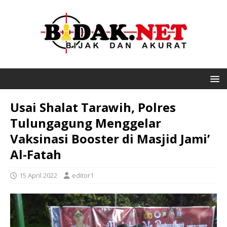
Usai Shalat Tarawih, Polres
Tulungagung Menggelar
Vaksinasi Booster di Masjid Jami’
Al-Fatah
15 April 2022
editor1