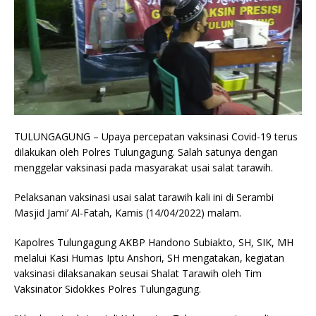
TULUNGAGUNG – Upaya percepatan vaksinasi Covid-19 terus
dilakukan oleh Polres Tulungagung. Salah satunya dengan
menggelar vaksinasi pada masyarakat usai salat tarawih.
Pelaksanan vaksinasi usai salat tarawih kali ini di Serambi
Masjid Jami’ Al-Fatah, Kamis (14/04/2022) malam.
Kapolres Tulungagung AKBP Handono Subiakto, SH, SIK, MH
melalui Kasi Humas Iptu Anshori, SH mengatakan, kegiatan
vaksinasi dilaksanakan seusai Shalat Tarawih oleh Tim
Vaksinator Sidokkes Polres Tulungagung.