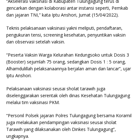
“Akselerasi vaksinasi di Kabupaten Tulungagung terus di
gencarkan dengan kolaborasi antar instansi seperti, Pemkab
dan jajaran TNI,” kata Iptu Anshori, Jumat (15/04/2022).
Teknis pelaksanaan vaksinasi yakni meliputi, pendaftaran,
pengukuran tensi, screening kesehatan, penyuntikan vaksin
dan observasi setelah vaksin.
“Peserta Vaksin Warga Kelurahan Kedungsoko untuk Dosis 3
(Booster) sejumlah 75 orang, sedangkan Dosis 1 : 5 orang,
Alhamdulillah pelaksanaannya berjalan aman dan lancar”, ujar
Iptu Anshori.
Pelaksanaan vaksinasi seusai sholat tarawih juga
diselenggarakan serentak oleh dinas Kesehatan Tulungagung
melalui tim vaksinasi PKM.
“Personil Polsek jajaran Polres Tulungagung bersama Koramil
juga melakukan pendampingan vaksinasi seusai sholat
Tarawih yang dilaksanakan oleh Dinkes Tulungagung”,
ungkapnya.