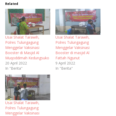
Related
Usai Shalat Tarawih,
Usai Shalat Tarawih,
Polres Tulungagung
Polres Tulungagung
Menggelar Vaksinasi
Menggelar Vaksinasi
Booster di Masjid Al
Booster di masjid Al
Muqoddimah Kedungsuko
Fattah Ngunut
20 April 2022
9 April 2022
In "Berita"
In "Berita"
Usai Shalat Tarawih,
Polres Tulungagung
Menggelar Vaksinasi