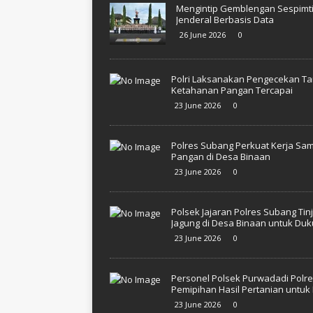
Mengintip Gemblengan Sespimti P
Jenderal Berbasis Data
26 June 2026
0
Polri Laksanakan Pengecekan Ta
Ketahanan Pangan Tercapai
23 June 2026
0
Polres Subang Perkuat Kerja S
Pangan di Desa Binaan
23 June 2026
0
Polsek Jajaran Polres Subang Ti
Jagung di Desa Binaan untuk Du
23 June 2026
0
Personel Polsek Purwadadi Pol
Pemipihan Hasil Pertanian unt
23 June 2026
0