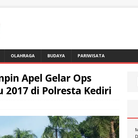
OLAHRAGA
BUDAYA
PARIWISATA
mpin Apel Gelar Ops
2017 di Polresta Kediri
M
D