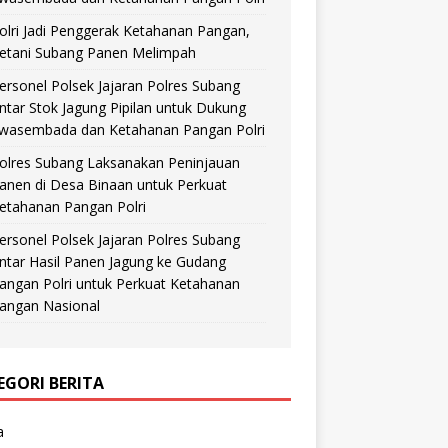
olri Jadi Penggerak Ketahanan Pangan,
etani Subang Panen Melimpah
ersonel Polsek Jajaran Polres Subang
ntar Stok Jagung Pipilan untuk Dukung
wasembada dan Ketahanan Pangan Polri
olres Subang Laksanakan Peninjauan
anen di Desa Binaan untuk Perkuat
etahanan Pangan Polri
ersonel Polsek Jajaran Polres Subang
ntar Hasil Panen Jagung ke Gudang
angan Polri untuk Perkuat Ketahanan
angan Nasional
EGORI BERITA
a