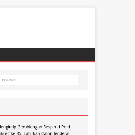
engintip Gemblengan Sespimti Polri
ikreg ke 35: Lahirkan Calon Jenderal