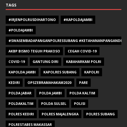
TAGS
#IRJENPOLRUSDIHARTONO
#KAPOLDAJAMBI
#POLDAJAMBI
#SWASEMBADAPANGANPOLRESSUBANG #KETAHANANPANGANDIPOLR
AKBP BISMO TEGUH PRAKOSO
CEGAH COVID-19
COVID-19
GANTUNG DIRI
KABAHARKAM POLRI
KAPOLDA JAMBI
KAPOLRES SUBANG
KAPOLRI
KEDIRI
OPSZEBRAMAHAKAM2020
PARE
POLDA JABAR
POLDA JAMBI
POLDA KALTIM
POLDAKALTIM
POLDA SULSEL
POLISI
POLRES KEDIRI
POLRES MAJALENGKA
POLRES SUBANG
POLRESTABES MAKASSAR