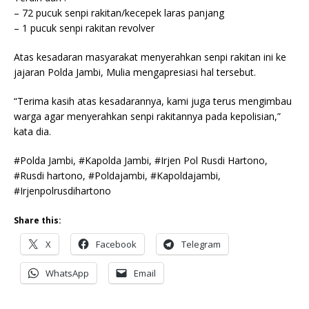
– 72 pucuk senpi rakitan/kecepek laras panjang
– 1 pucuk senpi rakitan revolver
Atas kesadaran masyarakat menyerahkan senpi rakitan ini ke
jajaran Polda Jambi, Mulia mengapresiasi hal tersebut.
“Terima kasih atas kesadarannya, kami juga terus mengimbau
warga agar menyerahkan senpi rakitannya pada kepolisian,”
kata dia.
#Polda Jambi, #Kapolda Jambi, #Irjen Pol Rusdi Hartono,
#Rusdi hartono, #Poldajambi, #Kapoldajambi,
#Irjenpolrusdihartono
Share this:
X
Facebook
Telegram
WhatsApp
Email