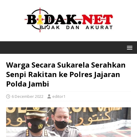
Warga Secara Sukarela Serahkan
Senpi Rakitan ke Polres Jajaran
Polda Jambi
6 December 2022
editor1