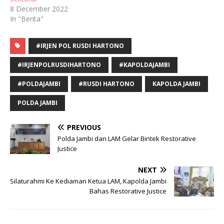
8 December 2022
In "Berita"
#IRJEN POL RUSDI HARTONO
#IRJENPOLRUSDIHARTONO
#KAPOLDAJAMBI
#POLDAJAMBI
#RUSDI HARTONO
KAPOLDA JAMBI
POLDA JAMBI
PREVIOUS
Polda Jambi dan LAM Gelar Bintek Restorative
Justice
NEXT
Silaturahmi Ke Kediaman Ketua LAM, Kapolda Jambi
Bahas Restorative Justice