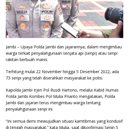
Jambi – Upaya Polda Jambi dan jajarannya, dalam mengimbau
warga terkait penyalahgunaan senjata api (senpi) atau senpi
rakitan berbuah manis.
Terhitung mulai 22 November hingga 5 Desember 2022, ada
73 senpi yang telah diserahkan masyarakat ke polisi.
Kapolda Jambi Irjen Pol Rusdi Hartono, melalui Kabid Humas
Polda Jambi Kombes Pol Mulia Prianto mengatakan, Polda
Jambi dan jajaran terus mengimbau warga tentang
penyalahgunaan senpi ini.
“Ini semua demi mewujudkan situasi kamtibmas yang kondusif
di tengah masyarakat,” kata Mulia, saat dikonfirmasi Senin 5