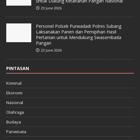
untuk Dukung Ketahanan Pangan Nasional
23 June 2026
Personel Polsek Purwadadi Polres Subang
Laksanakan Panen dan Pemipihan Hasil
Pertanian untuk Mendukung Swasembada
Pangan
23 June 2026
PINTASAN
Kriminal
Ekonomi
Nasional
Olahraga
Budaya
Pariwisata