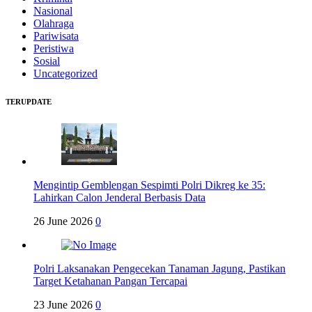
Nasional
Olahraga
Pariwisata
Peristiwa
Sosial
Uncategorized
TERUPDATE
Mengintip Gemblengan Sespimti Polri Dikreg ke 35:
Lahirkan Calon Jenderal Berbasis Data
26 June 2026
0
Polri Laksanakan Pengecekan Tanaman Jagung, Pastikan
Target Ketahanan Pangan Tercapai
23 June 2026
0