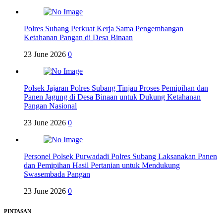
Polres Subang Perkuat Kerja Sama Pengembangan
Ketahanan Pangan di Desa Binaan
23 June 2026
0
Polsek Jajaran Polres Subang Tinjau Proses Pemipihan dan
Panen Jagung di Desa Binaan untuk Dukung Ketahanan
Pangan Nasional
23 June 2026
0
Personel Polsek Purwadadi Polres Subang Laksanakan Panen
dan Pemipihan Hasil Pertanian untuk Mendukung
Swasembada Pangan
23 June 2026
0
PINTASAN