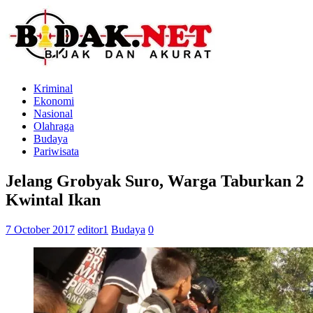
Kriminal
Ekonomi
Nasional
Olahraga
Budaya
Pariwisata
Jelang Grobyak Suro, Warga Taburkan 2
Kwintal Ikan
7 October 2017
editor1
Budaya
0