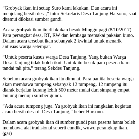
“Grobyak ikan ini setiap Suro kami lakukan. Dan acara ini
menjelang bersih desa,” tutur Sekretaris Desa Tanjung Harsono, saat
ditemui dilokasi sumber gundi.
Acara grobyak ikan itu dilakukan besuk Minggu pagi (8/10/2017).
Para perangkat desa, RT, RW dan lembaga memakai pakaian kuno.
Dalam acara tersebut ikan sebanyak 2 kwintal untuk menarik
antusias warga setempat.
“Untuk peserta kusus warga Desa Tanjung. Yang bukan Warga
Desa Tanjung tidak boleh ikut. Untuk itu besuk para peserta kami
tandai tali pita,” terang Sekdes Tanjung.
Sebelum acara grobyak ikan itu dimulai. Para panitia beserta warga
akan membawa tumpeng sebanyak 12 tumpeng. 12 tumpeng itu
diarak berjalan kurang lebih 500 meter mulai dari simpang empat
tanjung menuju sumber gundi.
“Ada acara tumpeng juga. Ya grobyak ikan ini rangkaian kegiatan
acara bersih desa di Desa Tanjung,” beber Harsono.
Dalam acara grobyak ikan di sumber gundi para peserta hanta boleh
membawa alat tradisional seperti cundik, wuwu perangkap ikan.
(gar)