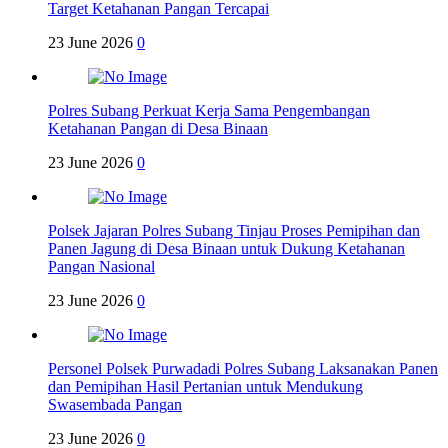
Target Ketahanan Pangan Tercapai
23 June 2026
0
Polres Subang Perkuat Kerja Sama Pengembangan
Ketahanan Pangan di Desa Binaan
23 June 2026
0
Polsek Jajaran Polres Subang Tinjau Proses Pemipihan dan
Panen Jagung di Desa Binaan untuk Dukung Ketahanan
Pangan Nasional
23 June 2026
0
Personel Polsek Purwadadi Polres Subang Laksanakan Panen
dan Pemipihan Hasil Pertanian untuk Mendukung
Swasembada Pangan
23 June 2026
0