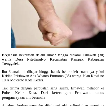
BA
¦Kasus kekerasan dalam rumah tangga dialami Ernawati (30)
warga Desa Ngadimulyo Kecamatan Kampak Kabupaten
Trenggalek.
Ibu 3 anak ini dihajar hingga babak belur oleh suaminya yakni
Kridha Pristiawan Atis Witanto Purnomo (35) warga Jalan Kawi no
10.A Mojoroto Kota Kediri.
Tak terima dengan perbuatan sang suami, Ernawati melapor ke
Dari keterangan Ernawati, kasus
Polres Kediri Kota.
penganiayaan ini bermula.
Awalnya korban mengaku dihubungi oleh selingkuhan suaminya