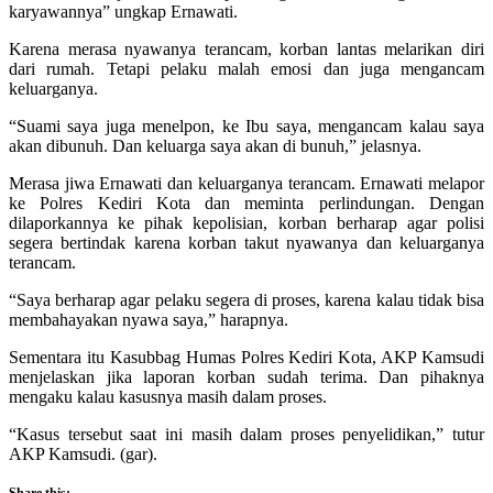
karyawannya” ungkap Ernawati.
Karena merasa nyawanya terancam, korban lantas melarikan diri
dari rumah. Tetapi pelaku malah emosi dan juga mengancam
keluarganya.
“Suami saya juga menelpon, ke Ibu saya, mengancam kalau saya
akan dibunuh. Dan keluarga saya akan di bunuh,” jelasnya.
Merasa jiwa Ernawati dan keluarganya terancam. Ernawati melapor
ke Polres Kediri Kota dan meminta perlindungan. Dengan
dilaporkannya ke pihak kepolisian, korban berharap agar polisi
segera bertindak karena korban takut nyawanya dan keluarganya
terancam.
“Saya berharap agar pelaku segera di proses, karena kalau tidak bisa
membahayakan nyawa saya,” harapnya.
Sementara itu Kasubbag Humas Polres Kediri Kota, AKP Kamsudi
menjelaskan jika laporan korban sudah terima. Dan pihaknya
mengaku kalau kasusnya masih dalam proses.
“Kasus tersebut saat ini masih dalam proses penyelidikan,” tutur
AKP Kamsudi. (gar).
Share this: