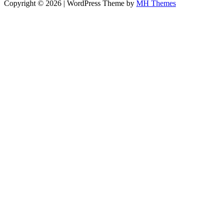
Copyright © 2026 | WordPress Theme by
MH Themes