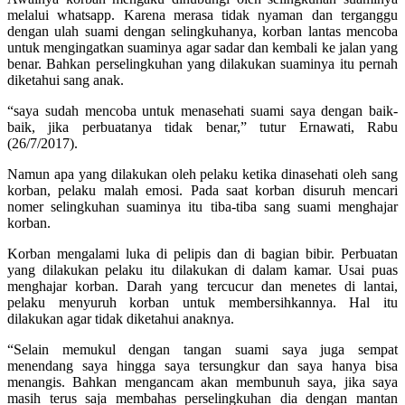
melalui whatsapp. Karena merasa tidak nyaman dan terganggu
dengan ulah suami dengan selingkuhanya, korban lantas mencoba
untuk mengingatkan suaminya agar sadar dan kembali ke jalan yang
benar. Bahkan perselingkuhan yang dilakukan suaminya itu pernah
diketahui sang anak.
“saya sudah mencoba untuk menasehati suami saya dengan baik-
baik, jika perbuatanya tidak benar,” tutur Ernawati, Rabu
(26/7/2017).
Namun apa yang dilakukan oleh pelaku ketika dinasehati oleh sang
korban, pelaku malah emosi. Pada saat korban disuruh mencari
nomer selingkuhan suaminya itu tiba-tiba sang suami menghajar
korban.
Korban mengalami luka di pelipis dan di bagian bibir. Perbuatan
yang dilakukan pelaku itu dilakukan di dalam kamar. Usai puas
menghajar korban. Darah yang tercucur dan menetes di lantai,
pelaku menyuruh korban untuk membersihkannya. Hal itu
dilakukan agar tidak diketahui anaknya.
“Selain memukul dengan tangan suami saya juga sempat
menendang saya hingga saya tersungkur dan saya hanya bisa
menangis. Bahkan mengancam akan membunuh saya, jika saya
masih terus saja membahas perselingkuhan dia dengan mantan