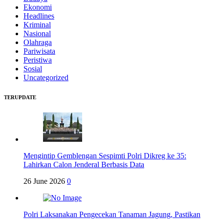
Ekonomi
Headlines
Kriminal
Nasional
Olahraga
Pariwisata
Peristiwa
Sosial
Uncategorized
TERUPDATE
Mengintip Gemblengan Sespimti Polri Dikreg ke 35:
Lahirkan Calon Jenderal Berbasis Data
26 June 2026
0
Polri Laksanakan Pengecekan Tanaman Jagung, Pastikan