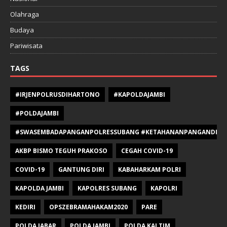
Olahraga
Budaya
Pariwisata
TAGS
#IRJENPOLRUSDIHARTONO
#KAPOLDAJAMBI
#POLDAJAMBI
#SWASEMBADAPANGANPOLRESSUBANG #KETAHANANPANGANDIPOLR
AKBP BISMO TEGUH PRAKOSO
CEGAH COVID-19
COVID-19
GANTUNG DIRI
KABAHARKAM POLRI
KAPOLDA JAMBI
KAPOLRES SUBANG
KAPOLRI
KEDIRI
OPSZEBRAMAHAKAM2020
PARE
POLDA JABAR
POLDA JAMBI
POLDA KALTIM