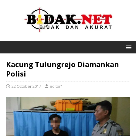
Kacung Tulungrejo Diamankan
Polisi
22 October 2017
editor1