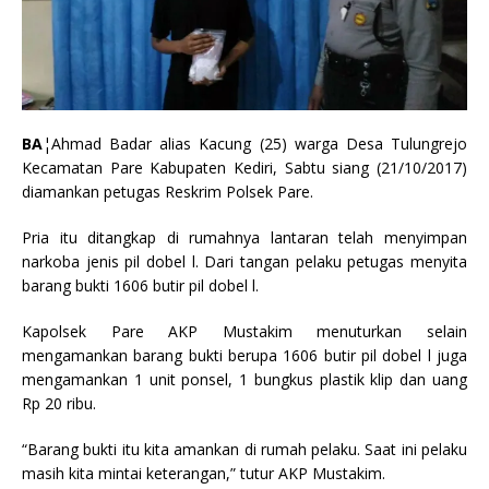
BA
¦Ahmad Badar alias Kacung (25) warga Desa Tulungrejo
Kecamatan Pare Kabupaten Kediri, Sabtu siang (21/10/2017)
diamankan petugas Reskrim Polsek Pare.
Pria itu ditangkap di rumahnya lantaran telah menyimpan
narkoba jenis pil dobel l. Dari tangan pelaku petugas menyita
barang bukti 1606 butir pil dobel l.
Kapolsek Pare AKP Mustakim menuturkan selain
mengamankan barang bukti berupa 1606 butir pil dobel l juga
mengamankan 1 unit ponsel, 1 bungkus plastik klip dan uang
Rp 20 ribu.
“Barang bukti itu kita amankan di rumah pelaku. Saat ini pelaku
masih kita mintai keterangan,” tutur AKP Mustakim.