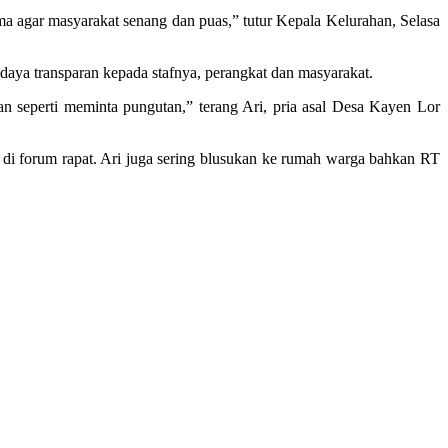
a agar masyarakat senang dan puas,” tutur Kepala Kelurahan, Selasa
aya transparan kepada stafnya, perangkat dan masyarakat.
n seperti meminta pungutan,” terang Ari, pria asal Desa Kayen Lor
r di forum rapat. Ari juga sering blusukan ke rumah warga bahkan RT