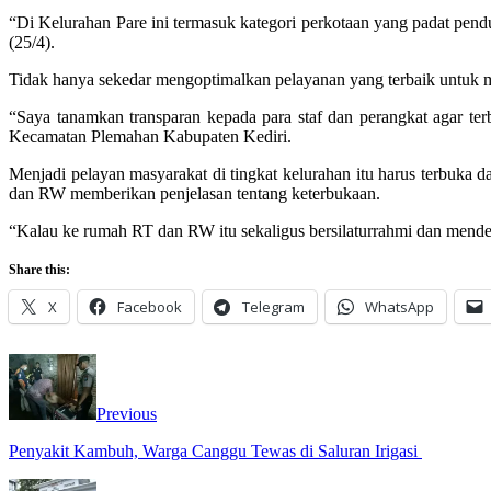
“Di Kelurahan Pare ini termasuk kategori perkotaan yang padat pen
(25/4).
Tidak hanya sekedar mengoptimalkan pelayanan yang terbaik untuk m
“Saya tanamkan transparan kepada para staf dan perangkat agar te
Kecamatan Plemahan Kabupaten Kediri.
Menjadi pelayan masyarakat di tingkat kelurahan itu harus terbuka 
dan RW memberikan penjelasan tentang keterbukaan.
“Kalau ke rumah RT dan RW itu sekaligus bersilaturrahmi dan mende
Share this:
X
Facebook
Telegram
WhatsApp
Previous
Penyakit Kambuh, Warga Canggu Tewas di Saluran Irigasi