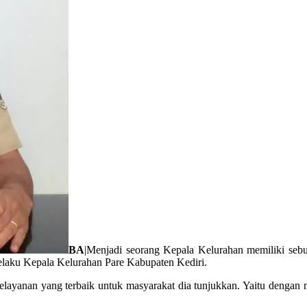
BA
|Menjadi seorang Kepala Kelurahan memiliki seb
selaku Kepala Kelurahan Pare Kabupaten Kediri.
 pelayanan yang terbaik untuk masyarakat dia tunjukkan. Yaitu den