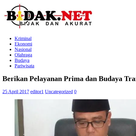
Kriminal
Ekonomi
Nasional
Olahraga
Budaya
Pariwisata
Berikan Pelayanan Prima dan Budaya Tr
25 April 2017
editor1
Uncategorized
0