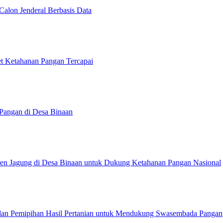
Calon Jenderal Berbasis Data
et Ketahanan Pangan Tercapai
Pangan di Desa Binaan
anen Jagung di Desa Binaan untuk Dukung Ketahanan Pangan Nasional
 dan Pemipihan Hasil Pertanian untuk Mendukung Swasembada Pangan