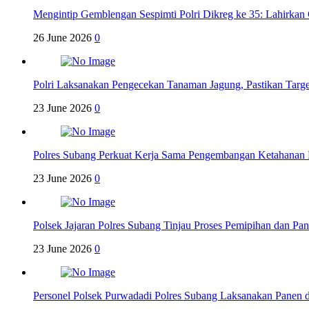
Mengintip Gemblengan Sespimti Polri Dikreg ke 35: Lahirkan 
26 June 2026
0
Polri Laksanakan Pengecekan Tanaman Jagung, Pastikan Targ
23 June 2026
0
Polres Subang Perkuat Kerja Sama Pengembangan Ketahanan 
23 June 2026
0
Polsek Jajaran Polres Subang Tinjau Proses Pemipihan dan P
23 June 2026
0
Personel Polsek Purwadadi Polres Subang Laksanakan Panen