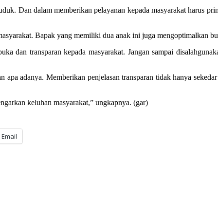
duduk. Dan dalam memberikan pelayanan kepada masyarakat harus prim
asyarakat. Bapak yang memiliki dua anak ini juga mengoptimalkan bud
rbuka dan transparan kepada masyarakat. Jangan sampai disalahgunaka
dan apa adanya. Memberikan penjelasan transparan tidak hanya sekeda
ngarkan keluhan masyarakat,” ungkapnya. (gar)
Email