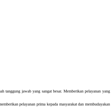
uah tanggung jawab yang sangat besar. Memberikan pelayanan yang
gan memberikan pelayanan prima kepada masyarakat dan membudayakan