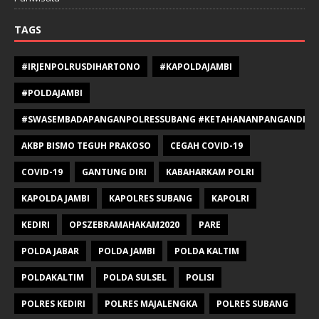
TAGS
#IRJENPOLRUSDIHARTONO
#KAPOLDAJAMBI
#POLDAJAMBI
#SWASEMBADAPANGANPOLRESSUBANG #KETAHANANPANGANDIPOLR
AKBP BISMO TEGUH PRAKOSO
CEGAH COVID-19
COVID-19
GANTUNG DIRI
KABAHARKAM POLRI
KAPOLDA JAMBI
KAPOLRES SUBANG
KAPOLRI
KEDIRI
OPSZEBRAMAHAKAM2020
PARE
POLDA JABAR
POLDA JAMBI
POLDA KALTIM
POLDAKALTIM
POLDA SULSEL
POLISI
POLRES KEDIRI
POLRES MAJALENGKA
POLRES SUBANG