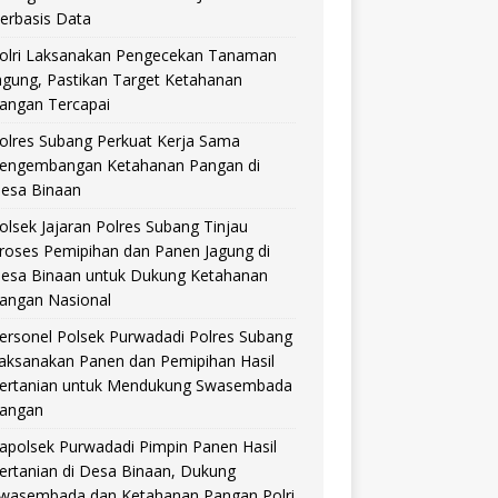
erbasis Data
olri Laksanakan Pengecekan Tanaman
agung, Pastikan Target Ketahanan
angan Tercapai
olres Subang Perkuat Kerja Sama
engembangan Ketahanan Pangan di
esa Binaan
olsek Jajaran Polres Subang Tinjau
roses Pemipihan dan Panen Jagung di
esa Binaan untuk Dukung Ketahanan
angan Nasional
ersonel Polsek Purwadadi Polres Subang
aksanakan Panen dan Pemipihan Hasil
ertanian untuk Mendukung Swasembada
angan
apolsek Purwadadi Pimpin Panen Hasil
ertanian di Desa Binaan, Dukung
wasembada dan Ketahanan Pangan Polri