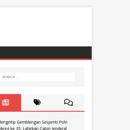
engintip Gemblengan Sespimti Polri
ikreg ke 35: Lahirkan Calon Jenderal