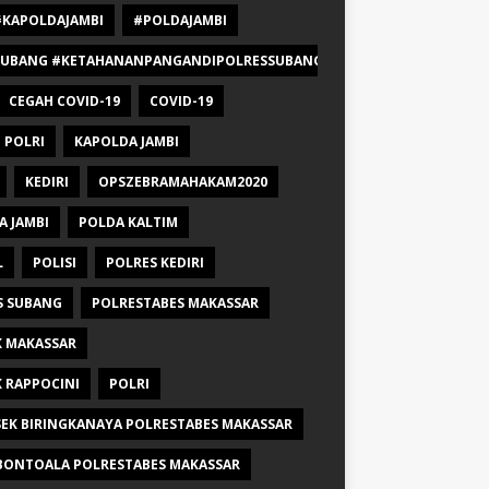
#KAPOLDAJAMBI
#POLDAJAMBI
BANG #KETAHANANPANGANDIPOLRESSUBANGPOLDAJAWABARAT #POLR
CEGAH COVID-19
COVID-19
 POLRI
KAPOLDA JAMBI
KEDIRI
OPSZEBRAMAHAKAM2020
A JAMBI
POLDA KALTIM
L
POLISI
POLRES KEDIRI
S SUBANG
POLRESTABES MAKASSAR
K MAKASSAR
 RAPPOCINI
POLRI
EK BIRINGKANAYA POLRESTABES MAKASSAR
BONTOALA POLRESTABES MAKASSAR