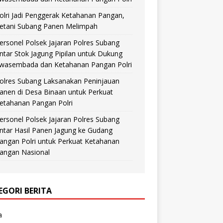
olri Jadi Penggerak Ketahanan Pangan,
etani Subang Panen Melimpah
ersonel Polsek Jajaran Polres Subang
ntar Stok Jagung Pipilan untuk Dukung
wasembada dan Ketahanan Pangan Polri
olres Subang Laksanakan Peninjauan
anen di Desa Binaan untuk Perkuat
etahanan Pangan Polri
ersonel Polsek Jajaran Polres Subang
ntar Hasil Panen Jagung ke Gudang
angan Polri untuk Perkuat Ketahanan
angan Nasional
EGORI BERITA
a