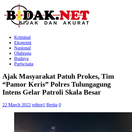
Kriminal
Ekonomi
Nasional
Olahraga
Budaya
Pariwisata
Ajak Masyarakat Patuh Prokes, Tim
“Pamor Keris” Polres Tulungagung
Intens Gelar Patroli Skala Besar
22 March 2022
editor1
Berita
0