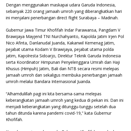
Dengan menggunakan maskapai udara Garuda Indonesia,
sebanyak 220 orang jamaah umroh yang diberangkatkan hari
ini menjalani penerbangan direct flight Surabaya – Madinah.
Gubernur Jawa Timur Khofifah Indar Parawansa, Pangdam V
Brawijaya Mayjend TNI Nurchahyanto, Kapolda Jatim Irjen Pol
Nico Afinta, Danlanudal Juanda, Kakanwil Kemenag Jatim,
pejabat utama Kodam V Brawijaya, pejabat utama polda
jatim, Kapolresta Sidoarjo, Direktur Teknik Garuda Indonesia
serta Koordinator Himpunan Penyelenggara Umrah dan Haji
Khusus (Himpuh) Jatim, Bali dan NTB secara resmi melepas
jamaah umroh dan sekaligus membuka penerbangan jamaah
umroh melalui Bandara Internasional Juanda.
“Alhamdulillah pagi ini kita bersama-sama melepas
keberangkatan jamaah umroh yang kedua di pekan ini. Dan ini
menjadi keberangkatan yang ditunggu-tunggu setelah dua
tahun ditunda karena pandemi covid-19,” kata Gubernur
Khofifah.