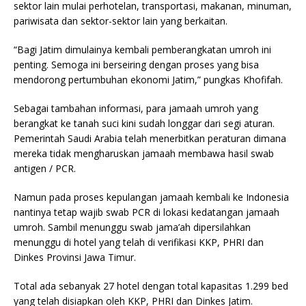
sektor lain mulai perhotelan, transportasi, makanan, minuman,
pariwisata dan sektor-sektor lain yang berkaitan.
“Bagi Jatim dimulainya kembali pemberangkatan umroh ini
penting. Semoga ini berseiring dengan proses yang bisa
mendorong pertumbuhan ekonomi Jatim,” pungkas Khofifah.
Sebagai tambahan informasi, para jamaah umroh yang
berangkat ke tanah suci kini sudah longgar dari segi aturan.
Pemerintah Saudi Arabia telah menerbitkan peraturan dimana
mereka tidak mengharuskan jamaah membawa hasil swab
antigen / PCR.
Namun pada proses kepulangan jamaah kembali ke Indonesia
nantinya tetap wajib swab PCR di lokasi kedatangan jamaah
umroh. Sambil menunggu swab jama’ah dipersilahkan
menunggu di hotel yang telah di verifikasi KKP, PHRI dan
Dinkes Provinsi Jawa Timur.
Total ada sebanyak 27 hotel dengan total kapasitas 1.299 bed
yang telah disiapkan oleh KKP, PHRI dan Dinkes Jatim.