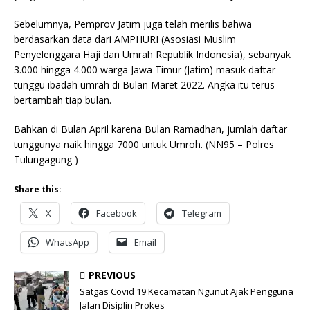
Sebelumnya, Pemprov Jatim juga telah merilis bahwa
berdasarkan data dari AMPHURI (Asosiasi Muslim
Penyelenggara Haji dan Umrah Republik Indonesia), sebanyak
3.000 hingga 4.000 warga Jawa Timur (Jatim) masuk daftar
tunggu ibadah umrah di Bulan Maret 2022. Angka itu terus
bertambah tiap bulan.
Bahkan di Bulan April karena Bulan Ramadhan, jumlah daftar
tunggunya naik hingga 7000 untuk Umroh. (NN95 – Polres
Tulungagung )
Share this:
X
Facebook
Telegram
WhatsApp
Email
PREVIOUS
Satgas Covid 19 Kecamatan Ngunut Ajak Pengguna
Jalan Disiplin Prokes