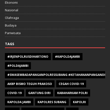
Ekonomi
Nasional
Olahraga
Budaya
Pariwisata
TAGS
#IRJENPOLRUSDIHARTONO
#KAPOLDAJAMBI
#POLDAJAMBI
#SWASEMBADAPANGANPOLRESSUBANG #KETAHANANPANGANDIPOLR
AKBP BISMO TEGUH PRAKOSO
CEGAH COVID-19
COVID-19
GANTUNG DIRI
KABAHARKAM POLRI
KAPOLDA JAMBI
KAPOLRES SUBANG
KAPOLRI