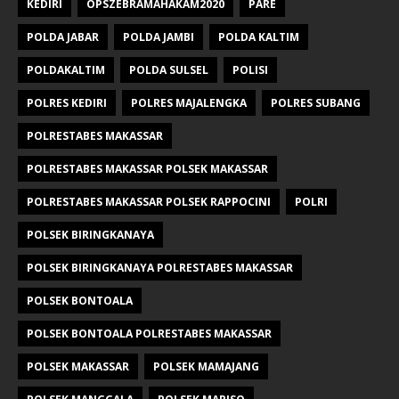
KEDIRI
OPSZEBRAMAHAKAM2020
PARE
POLDA JABAR
POLDA JAMBI
POLDA KALTIM
POLDAKALTIM
POLDA SULSEL
POLISI
POLRES KEDIRI
POLRES MAJALENGKA
POLRES SUBANG
POLRESTABES MAKASSAR
POLRESTABES MAKASSAR POLSEK MAKASSAR
POLRESTABES MAKASSAR POLSEK RAPPOCINI
POLRI
POLSEK BIRINGKANAYA
POLSEK BIRINGKANAYA POLRESTABES MAKASSAR
POLSEK BONTOALA
POLSEK BONTOALA POLRESTABES MAKASSAR
POLSEK MAKASSAR
POLSEK MAMAJANG