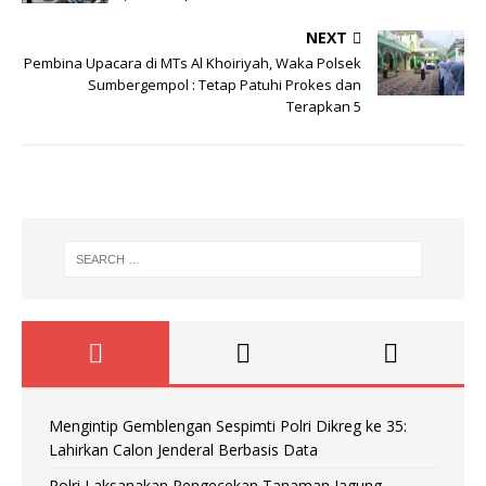
NEXT
Pembina Upacara di MTs Al Khoiriyah, Waka Polsek
Sumbergempol : Tetap Patuhi Prokes dan
Terapkan 5
Mengintip Gemblengan Sespimti Polri Dikreg ke 35:
Lahirkan Calon Jenderal Berbasis Data
Polri Laksanakan Pengecekan Tanaman Jagung,