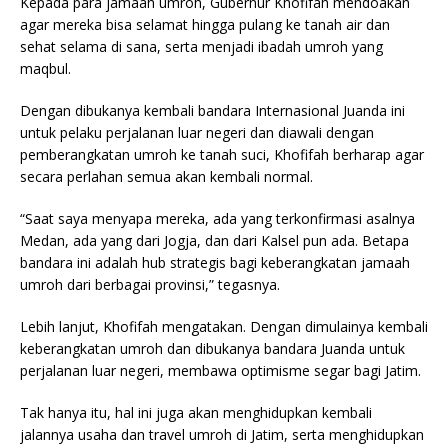
Kepada para jamaah umroh, Gubernur Khofifah mendoakan
agar mereka bisa selamat hingga pulang ke tanah air dan
sehat selama di sana, serta menjadi ibadah umroh yang
maqbul.
Dengan dibukanya kembali bandara Internasional Juanda ini
untuk pelaku perjalanan luar negeri dan diawali dengan
pemberangkatan umroh ke tanah suci, Khofifah berharap agar
secara perlahan semua akan kembali normal.
“Saat saya menyapa mereka, ada yang terkonfirmasi asalnya
Medan, ada yang dari Jogja, dan dari Kalsel pun ada. Betapa
bandara ini adalah hub strategis bagi keberangkatan jamaah
umroh dari berbagai provinsi,” tegasnya.
Lebih lanjut, Khofifah mengatakan. Dengan dimulainya kembali
keberangkatan umroh dan dibukanya bandara Juanda untuk
perjalanan luar negeri, membawa optimisme segar bagi Jatim.
Tak hanya itu, hal ini juga akan menghidupkan kembali
jalannya usaha dan travel umroh di Jatim, serta menghidupkan