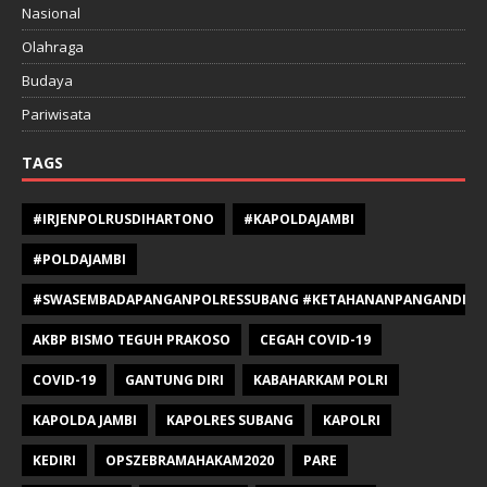
Nasional
Olahraga
Budaya
Pariwisata
TAGS
#IRJENPOLRUSDIHARTONO
#KAPOLDAJAMBI
#POLDAJAMBI
#SWASEMBADAPANGANPOLRESSUBANG #KETAHANANPANGANDIPOLR
AKBP BISMO TEGUH PRAKOSO
CEGAH COVID-19
COVID-19
GANTUNG DIRI
KABAHARKAM POLRI
KAPOLDA JAMBI
KAPOLRES SUBANG
KAPOLRI
KEDIRI
OPSZEBRAMAHAKAM2020
PARE