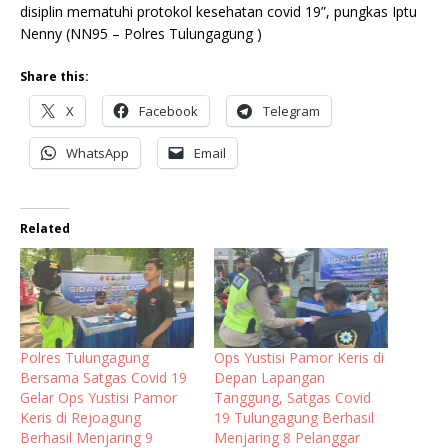
disiplin mematuhi protokol kesehatan covid 19”, pungkas Iptu
Nenny (NN95 – Polres Tulungagung )
Share this:
X
Facebook
Telegram
WhatsApp
Email
Related
Polres Tulungagung
Ops Yustisi Pamor Keris di
Bersama Satgas Covid 19
Depan Lapangan
Gelar Ops Yustisi Pamor
Tanggung, Satgas Covid
Keris di Rejoagung
19 Tulungagung Berhasil
Berhasil Menjaring 9
Menjaring 8 Pelanggar