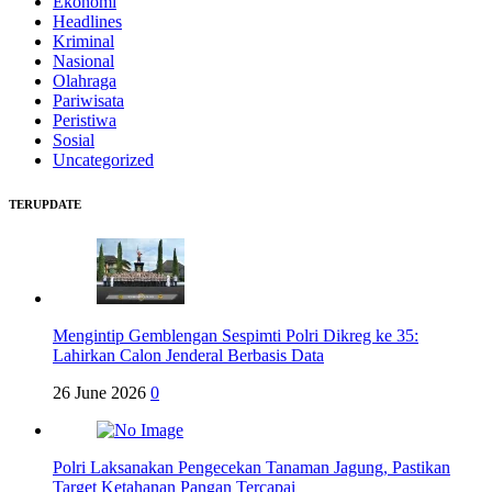
Ekonomi
Headlines
Kriminal
Nasional
Olahraga
Pariwisata
Peristiwa
Sosial
Uncategorized
TERUPDATE
Mengintip Gemblengan Sespimti Polri Dikreg ke 35:
Lahirkan Calon Jenderal Berbasis Data
26 June 2026
0
Polri Laksanakan Pengecekan Tanaman Jagung, Pastikan
Target Ketahanan Pangan Tercapai