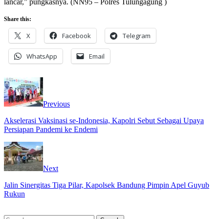
lancar,” pungkasnya. (NN95 – Polres Tulungagung )
Share this:
X
Facebook
Telegram
WhatsApp
Email
Previous
Akselerasi Vaksinasi se-Indonesia, Kapolri Sebut Sebagai Upaya
Persiapan Pandemi ke Endemi
Next
Jalin Sinergitas Tiga Pilar, Kapolsek Bandung Pimpin Apel Guyub
Rukun
Search