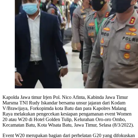
Kapolda Jawa timur Irjen Pol. Nico Afinta, Kabinda Jawa Timur
Marsma TNI Rudy Iskandar bersama unsur jajaran dari Kodam
V/Brawijaya, Forkopimda kota Batu dan para Kapolres Malang
Raya melakukan pengecekan kesiapan pengamanan event Women
20 atau W20 di Hotel Golden Tulip, Kelurahan Oro-oro Ombo,
Kecamatan Batu, Kota Wisata Batu, Jawa Timur, Selasa (8/3/2022).
Event W20 merupakan bagian dari perhelatan G20 yang difokuskan