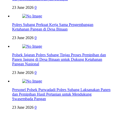
23 June 2026
0
Polres Subang Perkuat Kerja Sama Pengembangan
Ketahanan Pangan di Desa Binaan
23 June 2026
0
Polsek Jajaran Polres Subang Tinjau Proses Pemipihan dan
Panen Jagung di Desa Binaan untuk Dukung Ketahanan
Pangan Nasional
23 June 2026
0
Personel Polsek Purwadadi Polres Subang Laksanakan Panen
dan Pemipihan Hasil Pertanian untuk Mendukung
Swasembada Pangan
23 June 2026
0