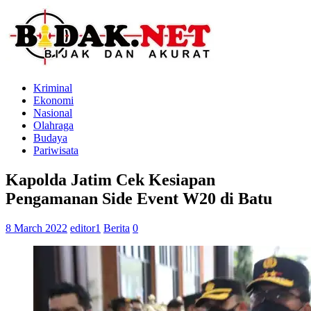
Kriminal
Ekonomi
Nasional
Olahraga
Budaya
Pariwisata
Kapolda Jatim Cek Kesiapan
Pengamanan Side Event W20 di Batu
8 March 2022
editor1
Berita
0