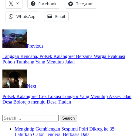
X
Facebook
Telegram
WhatsApp
Email
Previous
Tanggap Bencana, Polsek Kalangbret Bersama Warga Evakuasi
Pohon Tumbang Yang Menutup Jalan
Next
Polsek Kalangbret Cek Lokasi Longsor Yang Menutup Akses Jalan
Desa Bolorejo menuju Desa Tiudan
Search
for:
Mengintip Gemblengan Sespimti Polri Dikreg ke 35:
Lahirkan Calon Jenderal Berbasis Data