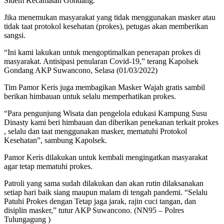
Sidem Kecamatan Gondang.
Jika menemukan masyarakat yang tidak menggunakan masker atau
tidak taat protokol kesehatan (prokes), petugas akan memberikan
sangsi.
“Ini kami lakukan untuk mengoptimalkan penerapan prokes di
masyarakat. Antisipasi penularan Covid-19,” terang Kapolsek
Gondang AKP Suwancono, Selasa (01/03/2022)
Tim Pamor Keris juga membagikan Masker Wajah gratis sambil
berikan himbauan untuk selalu memperhatikan prokes.
“Para pengunjung Wisata dan pengelola edukasi Kampung Susu
Dinasty kami beri himbauan dan diberikan penekanan terkait prokes
, selalu dan taat menggunakan masker, mematuhi Protokol
Kesehatan”, sambung Kapolsek.
Pamor Keris dilakukan untuk kembali mengingatkan masyarakat
agar tetap mematuhi prokes.
Patroli yang sama sudah dilakukan dan akan rutin dilaksanakan
setiap hari baik siang maupun malam di tengah pandemi. “Selalu
Patuhi Prokes dengan Tetap jaga jarak, rajin cuci tangan, dan
disiplin masker,” tutur AKP Suwancono. (NN95 – Polres
Tulungagung )