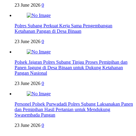
23 June 2026
0
Polres Subang Perkuat Kerja Sama Pengembangan
Ketahanan Pangan di Desa Binaan
23 June 2026
0
Polsek Jajaran Polres Subang Tinjau Proses Pemipihan dan
Panen Jagung di Desa Binaan untuk Dukung Ketahanan
Pangan Nasional
23 June 2026
0
Personel Polsek Purwadadi Polres Subang Laksanakan Panen
dan Pemipihan Hasil Pertanian untuk Mendukung
Swasembada Pangan
23 June 2026
0