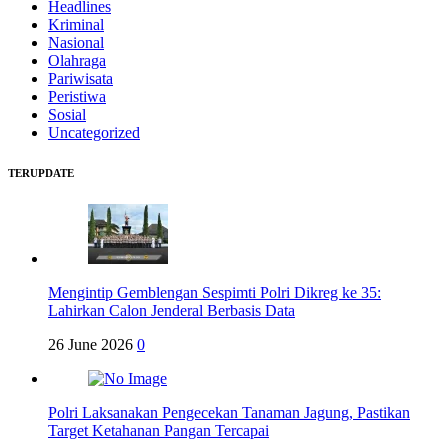
Headlines
Kriminal
Nasional
Olahraga
Pariwisata
Peristiwa
Sosial
Uncategorized
TERUPDATE
Mengintip Gemblengan Sespimti Polri Dikreg ke 35:
Lahirkan Calon Jenderal Berbasis Data
26 June 2026
0
Polri Laksanakan Pengecekan Tanaman Jagung, Pastikan
Target Ketahanan Pangan Tercapai