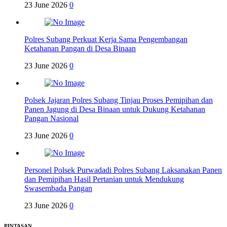
23 June 2026
0
Polres Subang Perkuat Kerja Sama Pengembangan
Ketahanan Pangan di Desa Binaan
23 June 2026
0
Polsek Jajaran Polres Subang Tinjau Proses Pemipihan dan
Panen Jagung di Desa Binaan untuk Dukung Ketahanan
Pangan Nasional
23 June 2026
0
Personel Polsek Purwadadi Polres Subang Laksanakan Panen
dan Pemipihan Hasil Pertanian untuk Mendukung
Swasembada Pangan
23 June 2026
0
PINTASAN