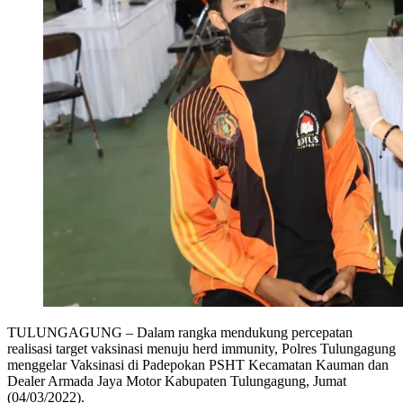
TULUNGAGUNG – Dalam rangka mendukung percepatan
realisasi target vaksinasi menuju herd immunity, Polres Tulungagung
menggelar Vaksinasi di Padepokan PSHT Kecamatan Kauman dan
Dealer Armada Jaya Motor Kabupaten Tulungagung, Jumat
(04/03/2022).