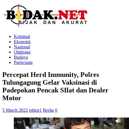
Kriminal
Ekonomi
Nasional
Olahraga
Budaya
Pariwisata
Percepat Herd Immunity, Polres
Tulungagung Gelar Vaksinasi di
Padepokan Pencak SIlat dan Dealer
Motor
5 March 2022
editor1
Berita
0