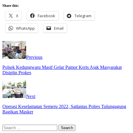
Share this:
X
Facebook
Telegram
WhatsApp
Email
Previous
Polsek Kedungwaru Masif Gelar Pamor Keris Ajak Masyarakat
Disiplin Prokes
Next
Operasi Keselamatan Semeru 2022, Satlantas Polres Tulungagung
Bagikan Masker
Search
for: