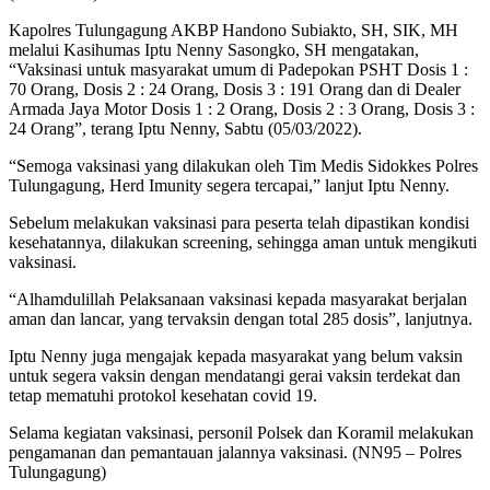
Kapolres Tulungagung AKBP Handono Subiakto, SH, SIK, MH
melalui Kasihumas Iptu Nenny Sasongko, SH mengatakan,
“Vaksinasi untuk masyarakat umum di Padepokan PSHT Dosis 1 :
70 Orang, Dosis 2 : 24 Orang, Dosis 3 : 191 Orang dan di Dealer
Armada Jaya Motor Dosis 1 : 2 Orang, Dosis 2 : 3 Orang, Dosis 3 :
24 Orang”, terang Iptu Nenny, Sabtu (05/03/2022).
“Semoga vaksinasi yang dilakukan oleh Tim Medis Sidokkes Polres
Tulungagung, Herd Imunity segera tercapai,” lanjut Iptu Nenny.
Sebelum melakukan vaksinasi para peserta telah dipastikan kondisi
kesehatannya, dilakukan screening, sehingga aman untuk mengikuti
vaksinasi.
“Alhamdulillah Pelaksanaan vaksinasi kepada masyarakat berjalan
aman dan lancar, yang tervaksin dengan total 285 dosis”, lanjutnya.
Iptu Nenny juga mengajak kepada masyarakat yang belum vaksin
untuk segera vaksin dengan mendatangi gerai vaksin terdekat dan
tetap mematuhi protokol kesehatan covid 19.
Selama kegiatan vaksinasi, personil Polsek dan Koramil melakukan
pengamanan dan pemantauan jalannya vaksinasi. (NN95 – Polres
Tulungagung)