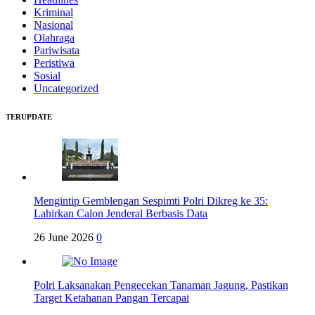
Kriminal
Nasional
Olahraga
Pariwisata
Peristiwa
Sosial
Uncategorized
TERUPDATE
Mengintip Gemblengan Sespimti Polri Dikreg ke 35:
Lahirkan Calon Jenderal Berbasis Data
26 June 2026
0
Polri Laksanakan Pengecekan Tanaman Jagung, Pastikan
Target Ketahanan Pangan Tercapai