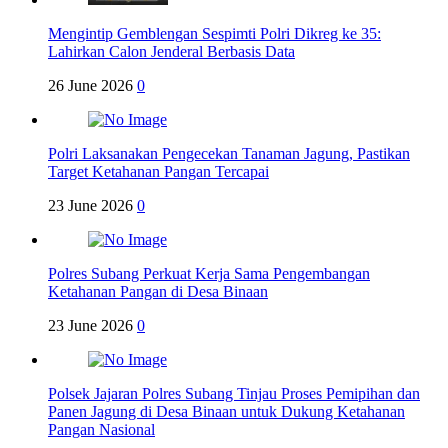
Mengintip Gemblengan Sespimti Polri Dikreg ke 35:
Lahirkan Calon Jenderal Berbasis Data
26 June 2026
0
Polri Laksanakan Pengecekan Tanaman Jagung, Pastikan
Target Ketahanan Pangan Tercapai
23 June 2026
0
Polres Subang Perkuat Kerja Sama Pengembangan
Ketahanan Pangan di Desa Binaan
23 June 2026
0
Polsek Jajaran Polres Subang Tinjau Proses Pemipihan dan
Panen Jagung di Desa Binaan untuk Dukung Ketahanan
Pangan Nasional