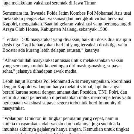
juga melakukan vaksinasi serentak di Jawa Timur.
Sementara itu, Irwasda Polda Jatim Kombes Pol Mohamad Aris usai
melakukan pengecekan vaksinasi dan mengikuti virtual bersama
Kapolri, mengatakan. Saat ini gelaran vaksinasi yang berlangsung di
Araya Club House, Kabupaten Malang, sebanyak 1500.
“Terdata 1500 masyarakat yang divaksin, baik itu dosis dua maupun
dosis tiga. Tapi kebanyakan hari ini yang tervaksin dosis tiga yaitu
Booster ada kurang lebih delapan ratusan,” katanya
“Alhamdulillah masyarakat antusias untuk melaksanakan vaksin
yang semuanya untuk kepentingan diri masing-masing, supaya
sehat,” jelasnya dihadapan awak media.
Lebih lanjut Kombes Pol Mohamad Aris menyampaikan, koordinasi
dengan Kapolri walaupun hanya melalui virtual, tapi itu sangat
berarti karena sesuai dengan amanat dari Presiden, TNI, Polri, dan
seluruh aparat pemerintah diperintahkan untuk memompa terus yaitu
percepatan vaksinasi supaya segera terbentuk herd Immunity di
masyarakat.
“Walaupun Omicron ini tingkat penularan yang cepat, namun
karena masyarakat sudah vaksin dan badannya juga sudah ada
imunitas akhirnya gejalanya hanya ringan. Kemudian untuk tingkat