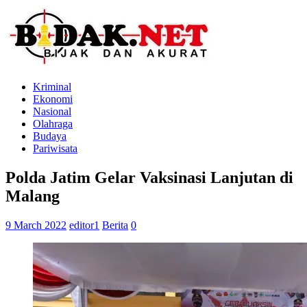
Kriminal
Ekonomi
Nasional
Olahraga
Budaya
Pariwisata
Polda Jatim Gelar Vaksinasi Lanjutan di
Malang
9 March 2022
editor1
Berita
0