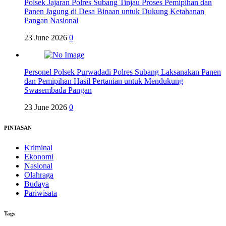
Polsek Jajaran Polres Subang Tinjau Proses Pemipihan dan
Panen Jagung di Desa Binaan untuk Dukung Ketahanan
Pangan Nasional
23 June 2026
0
Personel Polsek Purwadadi Polres Subang Laksanakan Panen
dan Pemipihan Hasil Pertanian untuk Mendukung
Swasembada Pangan
23 June 2026
0
PINTASAN
Kriminal
Ekonomi
Nasional
Olahraga
Budaya
Pariwisata
Tags