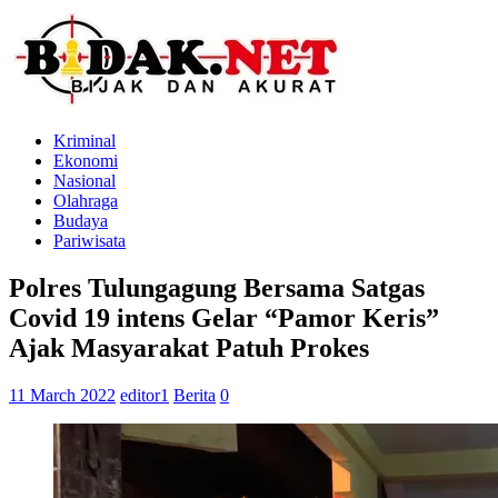
Kriminal
Ekonomi
Nasional
Olahraga
Budaya
Pariwisata
Polres Tulungagung Bersama Satgas
Covid 19 intens Gelar “Pamor Keris”
Ajak Masyarakat Patuh Prokes
11 March 2022
editor1
Berita
0