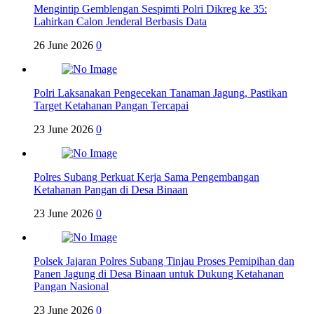
Mengintip Gemblengan Sespimti Polri Dikreg ke 35:
Lahirkan Calon Jenderal Berbasis Data
26 June 2026
0
Polri Laksanakan Pengecekan Tanaman Jagung, Pastikan
Target Ketahanan Pangan Tercapai
23 June 2026
0
Polres Subang Perkuat Kerja Sama Pengembangan
Ketahanan Pangan di Desa Binaan
23 June 2026
0
Polsek Jajaran Polres Subang Tinjau Proses Pemipihan dan
Panen Jagung di Desa Binaan untuk Dukung Ketahanan
Pangan Nasional
23 June 2026
0