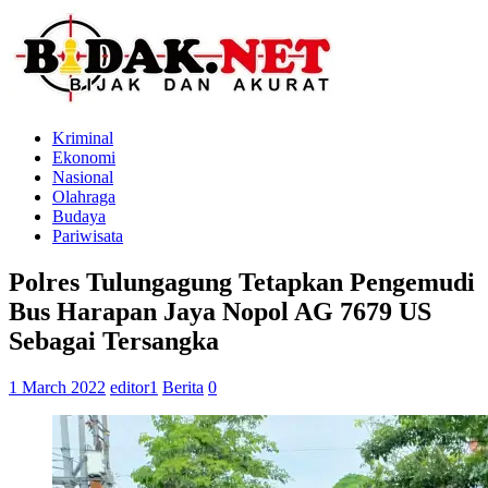
Kriminal
Ekonomi
Nasional
Olahraga
Budaya
Pariwisata
Polres Tulungagung Tetapkan Pengemudi
Bus Harapan Jaya Nopol AG 7679 US
Sebagai Tersangka
1 March 2022
editor1
Berita
0