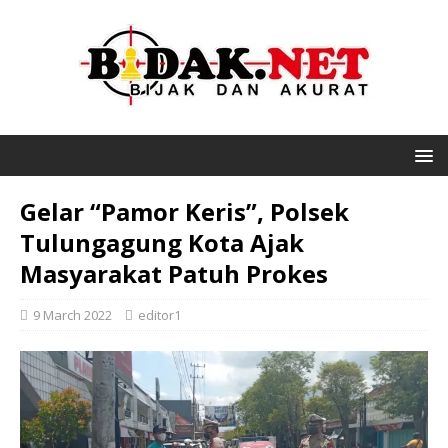
Gelar “Pamor Keris”, Polsek
Tulungagung Kota Ajak
Masyarakat Patuh Prokes
9 March 2022
editor1