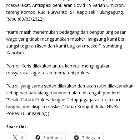
masyarakat. Antisipasi penularan Covid-19 varian Omicron,”
terang Kompol Rudi Purwanto, SH Kapolsek Tulungagung,
Rabu (09/03/2022).
“Kami masih menemukan pedagang dan pengunjung pasar
wage yang tidak menggunakan masker, langsung kami beri
sangsi teguran lisan dan kami bagikan masker”, sambung
Kapolsek.
Pamor Keris dilakukan untuk kembali mengingatkan
masyarakat agar tetap mematuhi prokes.
Patroli yang sama sudah dilakukan dan akan rutin dilaksanakan
setiap hari baik siang maupun malam di tengah pandemi.
“Selalu Patuhi Prokes dengan Tetap jaga jarak, rajin cuci
tangan, dan disiplin masker,” tutup Kompol Rudi. (NN95 –
Polres Tulungagung )
Share this:
X
Facebook
Telegram