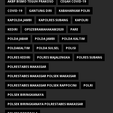
AKBP BISMO TEGUH PRAKOSO
CEGAH COVID-19
COVID-19
GANTUNG DIRI
KABAHARKAM POLRI
KAPOLDA JAMBI
KAPOLRES SUBANG
KAPOLRI
KEDIRI
OPSZEBRAMAHAKAM2020
PARE
POLDA JABAR
POLDA JAMBI
POLDA KALTIM
POLDAKALTIM
POLDA SULSEL
POLISI
POLRES KEDIRI
POLRES MAJALENGKA
POLRES SUBANG
POLRESTABES MAKASSAR
POLRESTABES MAKASSAR POLSEK MAKASSAR
POLRESTABES MAKASSAR POLSEK RAPPOCINI
POLRI
POLSEK BIRINGKANAYA
POLSEK BIRINGKANAYA POLRESTABES MAKASSAR