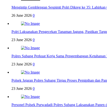
Mengintip Gemblengan Sespimti Polri Dikreg ke 35: Lahirkan 
26 June 2026
0
Polri Laksanakan Pengecekan Tanaman Jagung, Pastikan Targ
23 June 2026
0
Polres Subang Perkuat Kerja Sama Pengembangan Ketahanan 
23 June 2026
0
Polsek Jajaran Polres Subang Tinjau Proses Pemipihan dan P
23 June 2026
0
Personel Polsek Purwadadi Polres Subang Laksanakan Panen