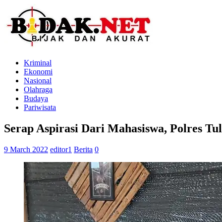
Kriminal
Ekonomi
Nasional
Olahraga
Budaya
Pariwisata
Serap Aspirasi Dari Mahasiswa, Polres 
9 March 2022
editor1
Berita
0