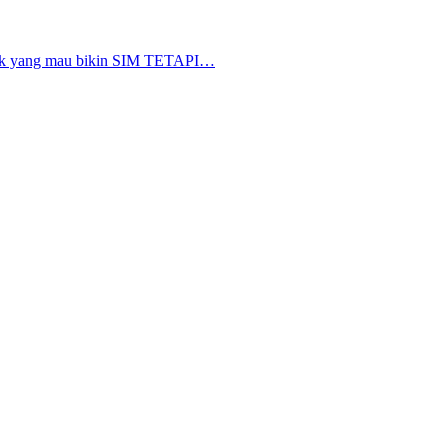
nyak yang mau bikin SIM TETAPI…