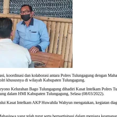
koordinasi dan kolaborasi antara Polres Tulungagung dengan Mahas
lri khususnya di wilayah Kabupaten Tulungagung.
 Haryono Kelurahan Bago Tulungagung dihadiri Kasat Intelkam Polres
bung dalam HMI Kabupaten Tulungagung, Selasa (08/03/2022).
ui Kasat Intelkam AKP Huwahila Wahyun mengatakan, kegiatan dia
ahasiswa yang telah turut serta berpartisipasi dalam menjaga keamana