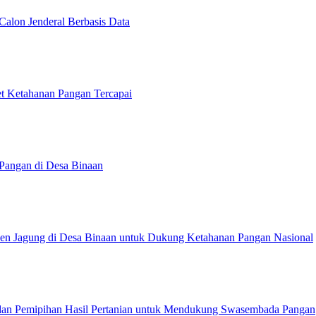
Calon Jenderal Berbasis Data
et Ketahanan Pangan Tercapai
Pangan di Desa Binaan
anen Jagung di Desa Binaan untuk Dukung Ketahanan Pangan Nasional
 dan Pemipihan Hasil Pertanian untuk Mendukung Swasembada Pangan