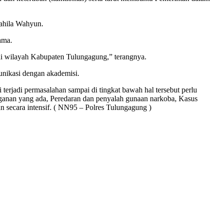
ahila Wahyun.
ama.
 di wilayah Kabupaten Tulungagung,” terangnya.
unikasi dengan akademisi.
erjadi permasalahan sampai di tingkat bawah hal tersebut perlu
ganan yang ada, Peredaran dan penyalah gunaan narkoba, Kasus
n secara intensif. ( NN95 – Polres Tulungagung )